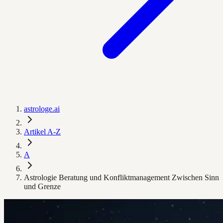
astrologe.ai
Artikel A-Z
A
Astrologie Beratung und Konfliktmanagement Zwischen Sinn
und Grenze