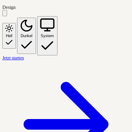
Design
Hell
Dunkel
System
Jetzt starten