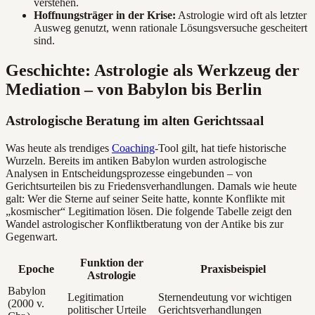
verstehen.
Hoffnungsträger in der Krise:
Astrologie wird oft als letzter
Ausweg genutzt, wenn rationale Lösungsversuche gescheitert
sind.
Geschichte: Astrologie als Werkzeug der
Mediation – von Babylon bis Berlin
Astrologische Beratung im alten Gerichtssaal
Was heute als trendiges
Coaching
-Tool gilt, hat tiefe historische
Wurzeln. Bereits im antiken Babylon wurden astrologische
Analysen in Entscheidungsprozesse eingebunden – von
Gerichtsurteilen bis zu Friedensverhandlungen. Damals wie heute
galt: Wer die Sterne auf seiner Seite hatte, konnte Konflikte mit
„kosmischer“ Legitimation lösen. Die folgende Tabelle zeigt den
Wandel astrologischer Konfliktberatung von der Antike bis zur
Gegenwart.
Funktion der
Epoche
Praxisbeispiel
Astrologie
Babylon
Legitimation
Sternendeutung vor wichtigen
(2000 v.
politischer Urteile
Gerichtsverhandlungen