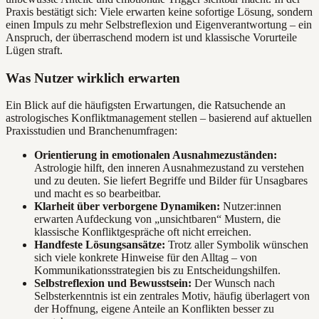
Praxis bestätigt sich: Viele erwarten keine sofortige Lösung, sondern
einen Impuls zu mehr Selbstreflexion und Eigenverantwortung – ein
Anspruch, der überraschend modern ist und klassische Vorurteile
Lügen straft.
Was Nutzer wirklich erwarten
Ein Blick auf die häufigsten Erwartungen, die Ratsuchende an
astrologisches Konfliktmanagement stellen – basierend auf aktuellen
Praxisstudien und Branchenumfragen:
Orientierung in emotionalen Ausnahmezuständen:
Astrologie hilft, den inneren Ausnahmezustand zu verstehen
und zu deuten. Sie liefert Begriffe und Bilder für Unsagbares
und macht es so bearbeitbar.
Klarheit über verborgene Dynamiken:
Nutzer:innen
erwarten Aufdeckung von „unsichtbaren“ Mustern, die
klassische Konfliktgespräche oft nicht erreichen.
Handfeste Lösungsansätze:
Trotz aller Symbolik wünschen
sich viele konkrete Hinweise für den Alltag – von
Kommunikationsstrategien bis zu Entscheidungshilfen.
Selbstreflexion und Bewusstsein:
Der Wunsch nach
Selbsterkenntnis ist ein zentrales Motiv, häufig überlagert von
der Hoffnung, eigene Anteile an Konflikten besser zu