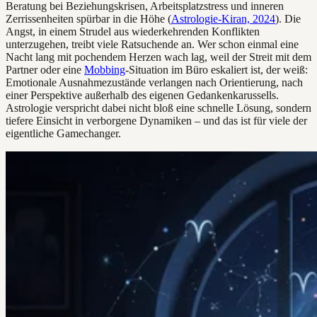
Beratung bei Beziehungskrisen, Arbeitsplatzstress und inneren
Zerrissenheiten spürbar in die Höhe (
Astrologie-Kiran, 2024
). Die
Angst, in einem Strudel aus wiederkehrenden Konflikten
unterzugehen, treibt viele Ratsuchende an. Wer schon einmal eine
Nacht lang mit pochendem Herzen wach lag, weil der Streit mit dem
Partner oder eine
Mobbing
-Situation im Büro eskaliert ist, der weiß:
Emotionale Ausnahmezustände verlangen nach Orientierung, nach
einer Perspektive außerhalb des eigenen Gedankenkarussells.
Astrologie verspricht dabei nicht bloß eine schnelle Lösung, sondern
tiefere Einsicht in verborgene Dynamiken – und das ist für viele der
eigentliche Gamechanger.