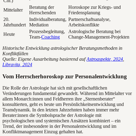
Chr.)
Beratung der
Horoskope zur Kriegs- und
Mittelalter
Herrschenden
Friedensplanung
20.
Individualberatung,
Partnerschaftsanalyse,
Jahrhundert
Mediation
Arbeitskonflikte
Prozessbegleitung,
Astrologische Beratung bei
Heute
Team-
Coaching
Change-Management-Projekten
Historische Entwicklung astrologischer Beratungsmethoden in
Konfliktfällen
Quelle: Eigene Ausarbeitung basierend auf
Astroaspekte, 2024
,
Libravita, 2024
Vom Herrscherhoroskop zur Personalentwicklung
Die Rolle der Astrologie hat sich mit gesellschaftlichen
Veränderungen fundamental gewandelt. Während im Mittelalter vor
allem Monarch:innen und Feldherren ihre „Sternenberater“
konsultierten, geht es heute um Persönlichkeitsentwicklung und
Teamdynamik. In den letzten Jahrzehnten haben immer mehr
Berater:innen die Symbolsprache der Astrologie mit
psychologischen und systemischen Ansätzen kombiniert – ein
Trend, der insbesondere in der Personalentwicklung und im
Konfliktmanagement Einzug gehalten hat.