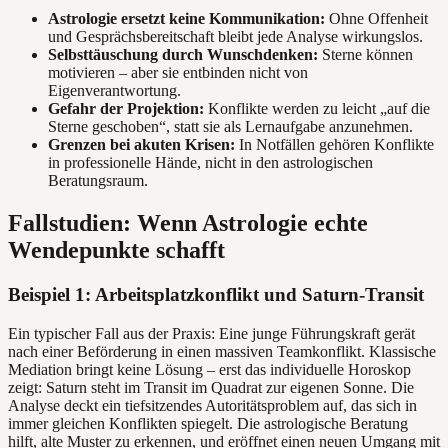
Astrologie ersetzt keine Kommunikation:
Ohne Offenheit
und Gesprächsbereitschaft bleibt jede Analyse wirkungslos.
Selbsttäuschung durch Wunschdenken:
Sterne können
motivieren – aber sie entbinden nicht von
Eigenverantwortung.
Gefahr der Projektion:
Konflikte werden zu leicht „auf die
Sterne geschoben“, statt sie als Lernaufgabe anzunehmen.
Grenzen bei akuten Krisen:
In Notfällen gehören Konflikte
in professionelle Hände, nicht in den astrologischen
Beratungsraum.
Fallstudien: Wenn Astrologie echte
Wendepunkte schafft
Beispiel 1: Arbeitsplatzkonflikt und Saturn-Transit
Ein typischer Fall aus der Praxis: Eine junge Führungskraft gerät
nach einer Beförderung in einen massiven Teamkonflikt. Klassische
Mediation bringt keine Lösung – erst das individuelle Horoskop
zeigt: Saturn steht im Transit im Quadrat zur eigenen Sonne. Die
Analyse deckt ein tiefsitzendes Autoritätsproblem auf, das sich in
immer gleichen Konflikten spiegelt. Die astrologische Beratung
hilft, alte Muster zu erkennen, und eröffnet einen neuen Umgang mit