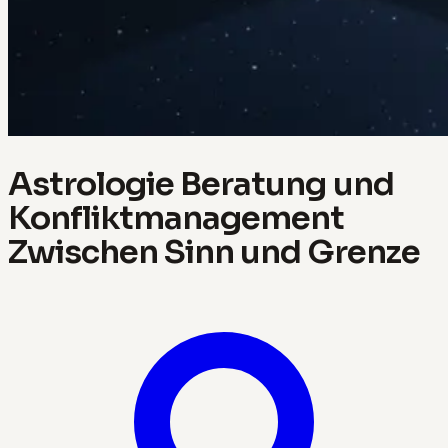
Astrologie Beratung und
Konfliktmanagement
Zwischen Sinn und Grenze