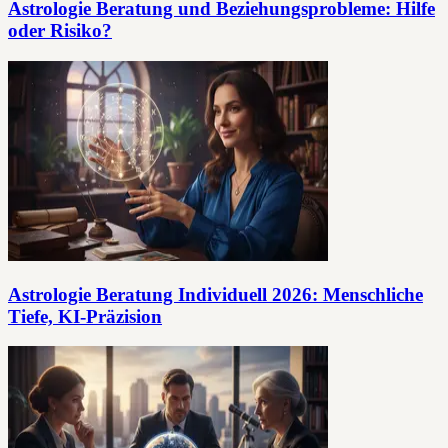
Astrologie Beratung und Beziehungsprobleme: Hilfe
oder Risiko?
Astrologie Beratung Individuell 2026: Menschliche
Tiefe, KI-Präzision