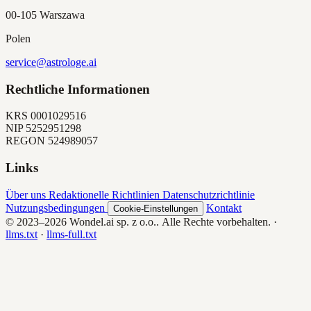
00-105 Warszawa
Polen
service@astrologe.ai
Rechtliche Informationen
KRS
0001029516
NIP
5252951298
REGON
524989057
Links
Über uns
Redaktionelle Richtlinien
Datenschutzrichtlinie
Nutzungsbedingungen
Kontakt
Cookie-Einstellungen
© 2023–2026
Wondel.ai sp. z o.o.
. Alle Rechte vorbehalten.
·
llms.txt
·
llms-full.txt