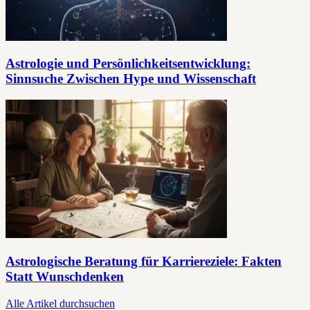
Astrologie und Persönlichkeitsentwicklung:
Sinnsuche Zwischen Hype und Wissenschaft
Astrologische Beratung für Karriereziele: Fakten
Statt Wunschdenken
Alle Artikel durchsuchen