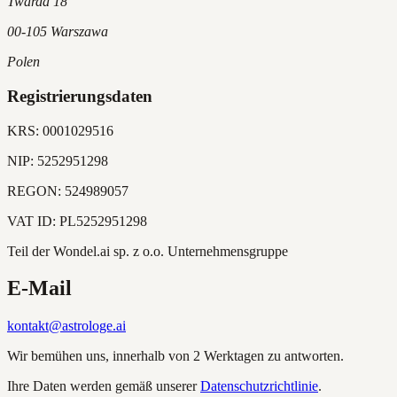
Twarda 18
00-105 Warszawa
Polen
Registrierungsdaten
KRS:
0001029516
NIP:
5252951298
REGON:
524989057
VAT ID:
PL5252951298
Teil der Wondel.ai sp. z o.o. Unternehmensgruppe
E-Mail
kontakt@astrologe.ai
Wir bemühen uns, innerhalb von 2 Werktagen zu antworten.
Ihre Daten werden gemäß unserer
Datenschutzrichtlinie
.