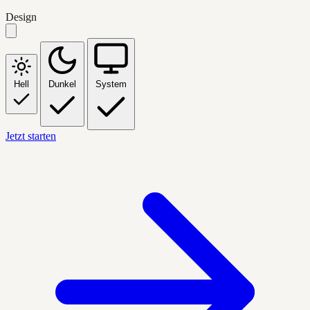
Design
Hell
Dunkel
System
Jetzt starten