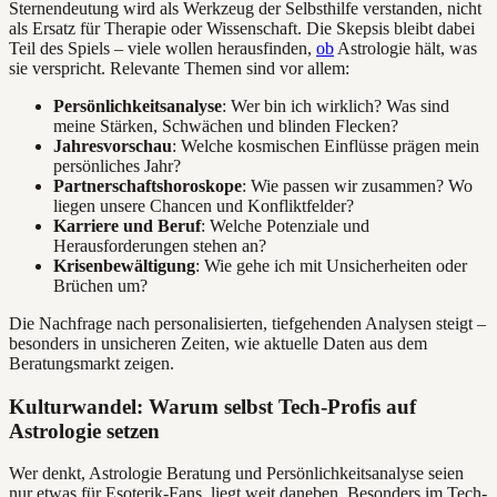
Sternendeutung wird als Werkzeug der Selbsthilfe verstanden, nicht
als Ersatz für Therapie oder Wissenschaft. Die Skepsis bleibt dabei
Teil des Spiels – viele wollen herausfinden,
ob
Astrologie hält, was
sie verspricht. Relevante Themen sind vor allem:
Persönlichkeitsanalyse
: Wer bin ich wirklich? Was sind
meine Stärken, Schwächen und blinden Flecken?
Jahresvorschau
: Welche kosmischen Einflüsse prägen mein
persönliches Jahr?
Partnerschaftshoroskope
: Wie passen wir zusammen? Wo
liegen unsere Chancen und Konfliktfelder?
Karriere und Beruf
: Welche Potenziale und
Herausforderungen stehen an?
Krisenbewältigung
: Wie gehe ich mit Unsicherheiten oder
Brüchen um?
Die Nachfrage nach personalisierten, tiefgehenden Analysen steigt –
besonders in unsicheren Zeiten, wie aktuelle Daten aus dem
Beratungsmarkt zeigen.
Kulturwandel: Warum selbst Tech-Profis auf
Astrologie setzen
Wer denkt, Astrologie Beratung und Persönlichkeitsanalyse seien
nur etwas für Esoterik-Fans, liegt weit daneben. Besonders im Tech-