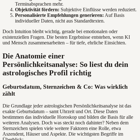
Terminabsprachen mehr.
Objektivität fördern:
Subjektive Einflüsse werden reduziert.
Personalisierte Empfehlungen generieren:
Auf Basis
individueller Daten, nicht aus Standardtexten.
Doch Intuition bleibt wichtig, gerade bei emotionalen oder
existenziellen Fragen. Die besten Ergebnisse entstehen, wenn KI
und Mensch zusammenarbeiten – für tiefe, ehrliche Einsichten.
Die Anatomie einer
Persönlichkeitsanalyse: So liest du dein
astrologisches Profil richtig
Geburtsdatum, Sternzeichen & Co: Was wirklich
zählt
Die Grundlage jeder astrologischen Persönlichkeitsanalyse ist das
exakte Geburtsdatum – samt Uhrzeit und Ort. Diese Daten
bestimmen das individuelle Horoskop und bilden die Basis für alle
weiteren Analysen. Doch was steckt noch dahinter? Neben dem
Sternzeichen spielen viele weitere Faktoren eine Rolle, etwa
Aszendent, Häuser und Aspekte. Die wichtigsten Begriffe im
Überblick: