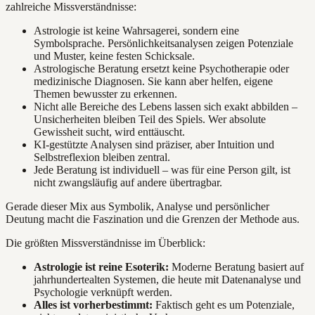
zahlreiche Missverständnisse:
Astrologie ist keine Wahrsagerei, sondern eine
Symbolsprache. Persönlichkeitsanalysen zeigen Potenziale
und Muster, keine festen Schicksale.
Astrologische Beratung ersetzt keine Psychotherapie oder
medizinische Diagnosen. Sie kann aber helfen, eigene
Themen bewusster zu erkennen.
Nicht alle Bereiche des Lebens lassen sich exakt abbilden –
Unsicherheiten bleiben Teil des Spiels. Wer absolute
Gewissheit sucht, wird enttäuscht.
KI-gestützte Analysen sind präziser, aber Intuition und
Selbstreflexion bleiben zentral.
Jede Beratung ist individuell – was für eine Person gilt, ist
nicht zwangsläufig auf andere übertragbar.
Gerade dieser Mix aus Symbolik, Analyse und persönlicher
Deutung macht die Faszination und die Grenzen der Methode aus.
Die größten Missverständnisse im Überblick:
Astrologie ist reine Esoterik:
Moderne Beratung basiert auf
jahrhundertealten Systemen, die heute mit Datenanalyse und
Psychologie verknüpft werden.
Alles ist vorherbestimmt:
Faktisch geht es um Potenziale,