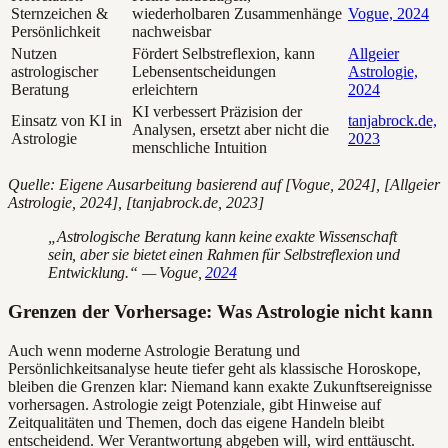
Sternzeichen &
wiederholbaren Zusammenhänge
Vogue, 2024
Persönlichkeit
nachweisbar
Nutzen
Fördert Selbstreflexion, kann
Allgeier
astrologischer
Lebensentscheidungen
Astrologie,
Beratung
erleichtern
2024
KI verbessert Präzision der
Einsatz von KI in
tanjabrock.de,
Analysen, ersetzt aber nicht die
Astrologie
2023
menschliche Intuition
Quelle: Eigene Ausarbeitung basierend auf [Vogue, 2024], [Allgeier
Astrologie, 2024], [tanjabrock.de, 2023]
„Astrologische Beratung kann keine exakte Wissenschaft
sein, aber sie bietet einen Rahmen für Selbstreflexion und
Entwicklung.“ — Vogue,
2024
Grenzen der Vorhersage: Was Astrologie nicht kann
Auch wenn moderne Astrologie Beratung und
Persönlichkeitsanalyse heute tiefer geht als klassische Horoskope,
bleiben die Grenzen klar: Niemand kann exakte Zukunftsereignisse
vorhersagen. Astrologie zeigt Potenziale, gibt Hinweise auf
Zeitqualitäten und Themen, doch das eigene Handeln bleibt
entscheidend. Wer Verantwortung abgeben will, wird enttäuscht.