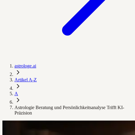
astrologe.ai
Artikel A-Z
A
Astrologie Beratung und Persönlichkeitsanalyse Trifft KI-
Präzision