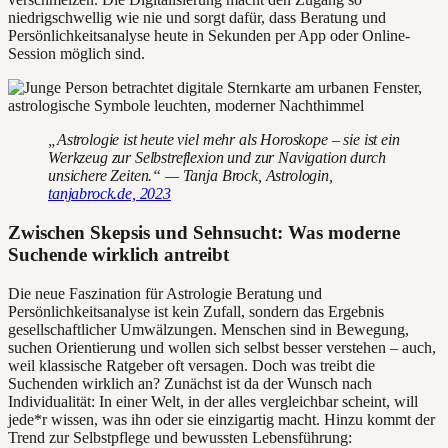
niedrigschwellig wie nie und sorgt dafür, dass Beratung und
Persönlichkeitsanalyse heute in Sekunden per App oder Online-
Session möglich sind.
„Astrologie ist heute viel mehr als Horoskope – sie ist ein
Werkzeug zur Selbstreflexion und zur Navigation durch
unsichere Zeiten.“ — Tanja Brock, Astrologin,
tanjabrock.de, 2023
Zwischen Skepsis und Sehnsucht: Was moderne
Suchende wirklich antreibt
Die neue Faszination für Astrologie Beratung und
Persönlichkeitsanalyse ist kein Zufall, sondern das Ergebnis
gesellschaftlicher Umwälzungen. Menschen sind in Bewegung,
suchen Orientierung und wollen sich selbst besser verstehen – auch,
weil klassische Ratgeber oft versagen. Doch was treibt die
Suchenden wirklich an? Zunächst ist da der Wunsch nach
Individualität: In einer Welt, in der alles vergleichbar scheint, will
jede*r wissen, was ihn oder sie einzigartig macht. Hinzu kommt der
Trend zur Selbstpflege und bewussten Lebensführung: