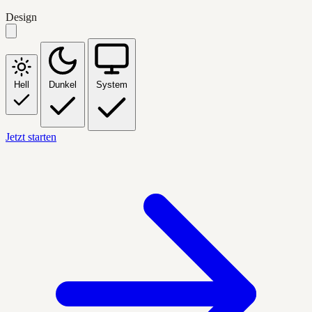
Design
Hell
Dunkel
System
Jetzt starten