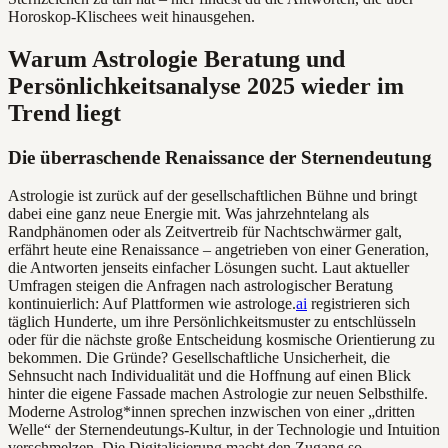
Horoskop-Klischees weit hinausgehen.
Warum Astrologie Beratung und
Persönlichkeitsanalyse 2025 wieder im
Trend liegt
Die überraschende Renaissance der Sternendeutung
Astrologie ist zurück auf der gesellschaftlichen Bühne und bringt
dabei eine ganz neue Energie mit. Was jahrzehntelang als
Randphänomen oder als Zeitvertreib für Nachtschwärmer galt,
erfährt heute eine Renaissance – angetrieben von einer Generation,
die Antworten jenseits einfacher Lösungen sucht. Laut aktueller
Umfragen steigen die Anfragen nach astrologischer Beratung
kontinuierlich: Auf Plattformen wie astrologe.
ai
registrieren sich
täglich Hunderte, um ihre Persönlichkeitsmuster zu entschlüsseln
oder für die nächste große Entscheidung kosmische Orientierung zu
bekommen. Die Gründe? Gesellschaftliche Unsicherheit, die
Sehnsucht nach Individualität und die Hoffnung auf einen Blick
hinter die eigene Fassade machen Astrologie zur neuen Selbsthilfe.
Moderne Astrolog*innen sprechen inzwischen von einer „dritten
Welle“ der Sternendeutungs-Kultur, in der Technologie und Intuition
verschmelzen. Die Digitalisierung macht den Zugang so