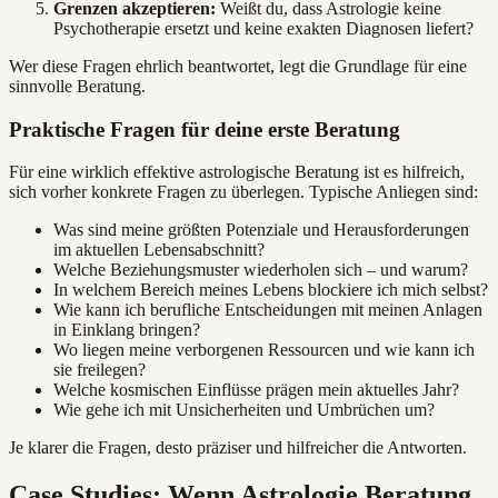
Grenzen akzeptieren:
Weißt du, dass Astrologie keine
Psychotherapie ersetzt und keine exakten Diagnosen liefert?
Wer diese Fragen ehrlich beantwortet, legt die Grundlage für eine
sinnvolle Beratung.
Praktische Fragen für deine erste Beratung
Für eine wirklich effektive astrologische Beratung ist es hilfreich,
sich vorher konkrete Fragen zu überlegen. Typische Anliegen sind:
Was sind meine größten Potenziale und Herausforderungen
im aktuellen Lebensabschnitt?
Welche Beziehungsmuster wiederholen sich – und warum?
In welchem Bereich meines Lebens blockiere ich mich selbst?
Wie kann ich berufliche Entscheidungen mit meinen Anlagen
in Einklang bringen?
Wo liegen meine verborgenen Ressourcen und wie kann ich
sie freilegen?
Welche kosmischen Einflüsse prägen mein aktuelles Jahr?
Wie gehe ich mit Unsicherheiten und Umbrüchen um?
Je klarer die Fragen, desto präziser und hilfreicher die Antworten.
Case Studies: Wenn Astrologie Beratung