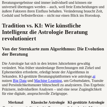
Beratungsergebnisse sind immer individuell und können nie
universell übertragen werden – auch, weil freie Entscheidungen und
äußere Faktoren ihren Einfluss behalten. Veränderung braucht Zeit,
Geduld und Selbstreflexion – nicht nur einen Blick ins Horoskop.
Tradition vs. KI: Wie künstliche
Intelligenz die Astrologie Beratung
revolutioniert
Von der Sternkarte zum Algorithmus: Die Evolution
der Beratung
Die Astrologie hat sich in den letzten Jahrzehnten gewaltig
verändert. Was früher stundenlange Berechnungen mit Zirkel und
Ephemeriden erforderte, erledigt heute der Algorithmus in
Sekunden. KI-gestützte Beratungsplattformen wie astrologe.
ai
nutzen
Big Data
und
Machine Learning
, um Geburtsdaten, Transite
und Persönlichkeitsmuster blitzschnell zu analysieren. Das Ergebnis:
Präzisere, individuellere Analysen – und eine neue Zugänglichkeit
für eine digitale, anspruchsvolle Zielgruppe.
Merkmal
Klassische Astrologie
KI-gestützte Astrologie