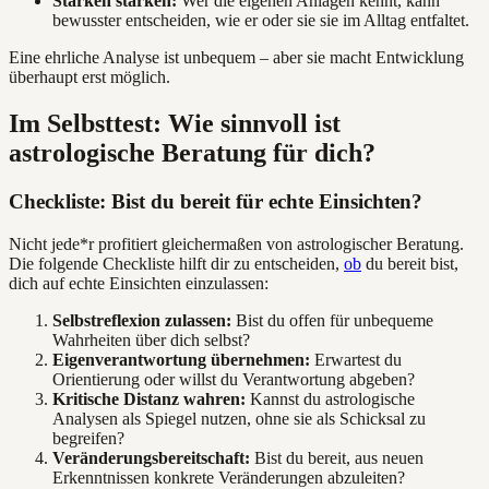
Stärken stärken:
Wer die eigenen Anlagen kennt, kann
bewusster entscheiden, wie er oder sie sie im Alltag entfaltet.
Eine ehrliche Analyse ist unbequem – aber sie macht Entwicklung
überhaupt erst möglich.
Im Selbsttest: Wie sinnvoll ist
astrologische Beratung für dich?
Checkliste: Bist du bereit für echte Einsichten?
Nicht jede*r profitiert gleichermaßen von astrologischer Beratung.
Die folgende Checkliste hilft dir zu entscheiden,
ob
du bereit bist,
dich auf echte Einsichten einzulassen:
Selbstreflexion zulassen:
Bist du offen für unbequeme
Wahrheiten über dich selbst?
Eigenverantwortung übernehmen:
Erwartest du
Orientierung oder willst du Verantwortung abgeben?
Kritische Distanz wahren:
Kannst du astrologische
Analysen als Spiegel nutzen, ohne sie als Schicksal zu
begreifen?
Veränderungsbereitschaft:
Bist du bereit, aus neuen
Erkenntnissen konkrete Veränderungen abzuleiten?