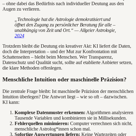
– ohne dabei das Bedürfnis nach individueller Deutung aus den
Augen zu verlieren.
„Technologie hat die Astrologie demokratisiert und
öffnet den Zugang zu persönlicher Beratung für alle –
unabhängig von Zeit und Ort.“ — Allgeier Astrologie,
2024
Trotzdem bleibt die Deutung ein kreativer Akt: KI liefert die Daten,
doch die Interpretation – und der Mut zur Konfrontation mit
Schattenseiten – bleibt beim Menschen. Wer Transparenz,
Datenschutz und Qualität sucht, sollte auf etablierte Anbieter setzen,
die klare Methoden offenlegen.
Menschliche Intuition oder maschinelle Präzision?
Die zentrale Frage bleibt: Ist maschinelle Präzision der menschlichen
Intuition überlegen? Die Antwort liegt – wie so oft – dazwischen.
KI kann:
Komplexe Datenmuster erkennen:
Algorithmen analysieren
Tausende Variablen und kombinieren sie in Millisekunden.
Fehlerquellen minimieren:
Computer verrechnen sich nicht,
menschliche Astrolog*innen schon mal.
Sofortige Auswertungen liefern:
Keine Wartezeiten oder