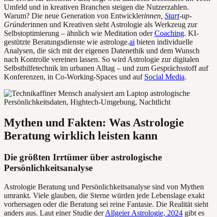
Umfeld und in kreativen Branchen steigen die Nutzerzahlen.
Warum? Die neue Generation von Entwickler
innen,
Start
-up-
Gründer
innen und Kreativen sieht Astrologie als Werkzeug zur
Selbstoptimierung – ähnlich wie Meditation oder
Coaching
. KI-
gestützte Beratungsdienste wie astrologe.
ai
bieten individuelle
Analysen, die sich mit der eigenen Datenethik und dem Wunsch
nach Kontrolle vereinen lassen. So wird Astrologie zur digitalen
Selbsthilfetechnik im urbanen Alltag – und zum Gesprächsstoff auf
Konferenzen, in Co-Working-Spaces und auf
Social Media
.
Mythen und Fakten: Was Astrologie
Beratung wirklich leisten kann
Die größten Irrtümer über astrologische
Persönlichkeitsanalyse
Astrologie Beratung und Persönlichkeitsanalyse sind von Mythen
umrankt. Viele glauben, die Sterne würden jede Lebenslage exakt
vorhersagen oder die Beratung sei reine Fantasie. Die Realität sieht
anders aus. Laut einer Studie der
Allgeier Astrologie, 2024
gibt es