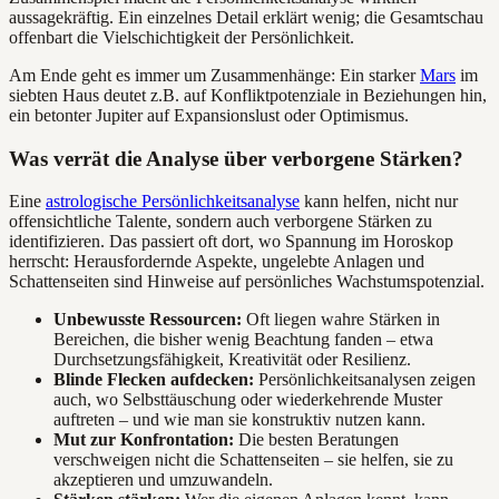
aussagekräftig. Ein einzelnes Detail erklärt wenig; die Gesamtschau
offenbart die Vielschichtigkeit der Persönlichkeit.
Am Ende geht es immer um Zusammenhänge: Ein starker
Mars
im
siebten Haus deutet z.B. auf Konfliktpotenziale in Beziehungen hin,
ein betonter Jupiter auf Expansionslust oder Optimismus.
Was verrät die Analyse über verborgene Stärken?
Eine
astrologische Persönlichkeitsanalyse
kann helfen, nicht nur
offensichtliche Talente, sondern auch verborgene Stärken zu
identifizieren. Das passiert oft dort, wo Spannung im Horoskop
herrscht: Herausfordernde Aspekte, ungelebte Anlagen und
Schattenseiten sind Hinweise auf persönliches Wachstumspotenzial.
Unbewusste Ressourcen:
Oft liegen wahre Stärken in
Bereichen, die bisher wenig Beachtung fanden – etwa
Durchsetzungsfähigkeit, Kreativität oder Resilienz.
Blinde Flecken aufdecken:
Persönlichkeitsanalysen zeigen
auch, wo Selbsttäuschung oder wiederkehrende Muster
auftreten – und wie man sie konstruktiv nutzen kann.
Mut zur Konfrontation:
Die besten Beratungen
verschweigen nicht die Schattenseiten – sie helfen, sie zu
akzeptieren und umzuwandeln.