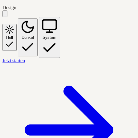
Design
Hell
Dunkel
System
Jetzt starten