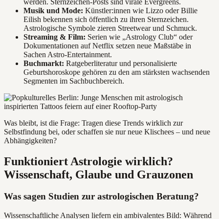
werden. Sternzeichen-Posts sind virale Evergreens.
Musik und Mode:
Künstler:innen wie Lizzo oder Billie
Eilish bekennen sich öffentlich zu ihren Sternzeichen.
Astrologische Symbole zieren Streetwear und Schmuck.
Streaming & Film:
Serien wie „Astrology Club“ oder
Dokumentationen auf Netflix setzen neue Maßstäbe in
Sachen Astro-Entertainment.
Buchmarkt:
Ratgeberliteratur und personalisierte
Geburtshoroskope gehören zu den am stärksten wachsenden
Segmenten im Sachbuchbereich.
Was bleibt, ist die Frage: Tragen diese Trends wirklich zur
Selbstfindung bei, oder schaffen sie nur neue Klischees – und neue
Abhängigkeiten?
Funktioniert Astrologie wirklich?
Wissenschaft, Glaube und Grauzonen
Was sagen Studien zur astrologischen Beratung?
Wissenschaftliche Analysen liefern ein ambivalentes Bild: Während