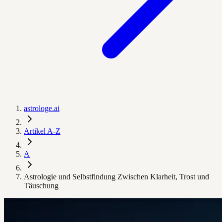
astrologe.ai
Artikel A-Z
A
Astrologie und Selbstfindung Zwischen Klarheit, Trost und
Täuschung