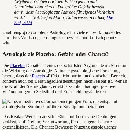
"Mythen entstehen dort, wo Fakten fehlen und
Sehnsüchte dominieren. Die größte Gefahr besteht
darin, dass Astrologie zur Ausrede für eigenes Verhalten
wird." — Prof. Stefan Mann, Kulturwissenschaftler,
Die
Zeit, 2024
Unabhängig davon bleibt Astrologie für viele ein wirkungsvolles
narratives Werkzeug – solange sie bewusst und kritisch genutzt
wird.
Astrologie als Placebo: Gefahr oder Chance?
Die
Placebo
-Debatte ist eines der schärfsten Argumente im Streit um
die Wirkung der Astrologie. Aktuelle psychologische Forschung
betont, dass der
Placebo
-Effekt nicht nur im medizinischen Bereich,
sondern auch bei Beratungsdienstleistungen nachweisbar ist. Wer an
die Kraft der Sterne glaubt, erlebt tatsächlich häufiger positive
Veränderungen in Selbstbild und Entscheidungsfähigkeit.
Das Risiko: Wer sich ausschließlich auf kosmische Deutungen
verlässt, läuft Gefahr, Verantwortung für das eigene Leben zu
externalisieren. Die Chance: Bewusste Nutzung astrologischer