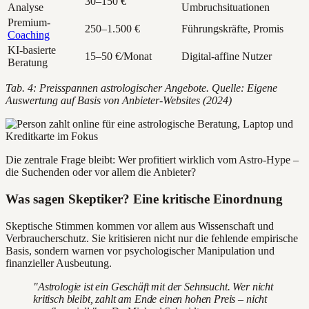
30–150 €
Analyse
Umbruchsituationen
Premium-
250–1.500 €
Führungskräfte, Promis
Coaching
KI-basierte
15–50 €/Monat
Digital-affine Nutzer
Beratung
Tab. 4: Preisspannen astrologischer Angebote. Quelle: Eigene
Auswertung auf Basis von Anbieter-Websites (2024)
Die zentrale Frage bleibt: Wer profitiert wirklich vom Astro-Hype –
die Suchenden oder vor allem die Anbieter?
Was sagen Skeptiker? Eine kritische Einordnung
Skeptische Stimmen kommen vor allem aus Wissenschaft und
Verbraucherschutz. Sie kritisieren nicht nur die fehlende empirische
Basis, sondern warnen vor psychologischer Manipulation und
finanzieller Ausbeutung.
"Astrologie ist ein Geschäft mit der Sehnsucht. Wer nicht
kritisch bleibt, zahlt am Ende einen hohen Preis – nicht