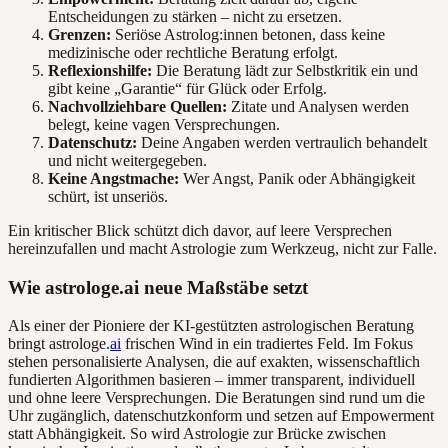
Entscheidungen zu stärken – nicht zu ersetzen.
Grenzen:
Seriöse Astrolog:innen betonen, dass keine
medizinische oder rechtliche Beratung erfolgt.
Reflexionshilfe:
Die Beratung lädt zur Selbstkritik ein und
gibt keine „Garantie“ für Glück oder Erfolg.
Nachvollziehbare Quellen:
Zitate und Analysen werden
belegt, keine vagen Versprechungen.
Datenschutz:
Deine Angaben werden vertraulich behandelt
und nicht weitergegeben.
Keine Angstmache:
Wer Angst, Panik oder Abhängigkeit
schürt, ist unseriös.
Ein kritischer Blick schützt dich davor, auf leere Versprechen
hereinzufallen und macht Astrologie zum Werkzeug, nicht zur Falle.
Wie astrologe.ai neue Maßstäbe setzt
Als einer der Pioniere der KI-gestützten astrologischen Beratung
bringt astrologe.
ai
frischen Wind in ein tradiertes Feld. Im Fokus
stehen personalisierte Analysen, die auf exakten, wissenschaftlich
fundierten Algorithmen basieren – immer transparent, individuell
und ohne leere Versprechungen. Die Beratungen sind rund um die
Uhr zugänglich, datenschutzkonform und setzen auf Empowerment
statt Abhängigkeit. So wird Astrologie zur Brücke zwischen