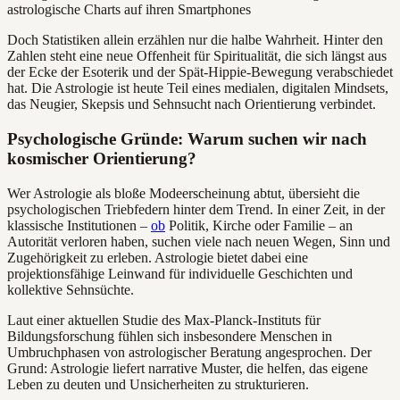
Doch Statistiken allein erzählen nur die halbe Wahrheit. Hinter den
Zahlen steht eine neue Offenheit für Spiritualität, die sich längst aus
der Ecke der Esoterik und der Spät-Hippie-Bewegung verabschiedet
hat. Die Astrologie ist heute Teil eines medialen, digitalen Mindsets,
das Neugier, Skepsis und Sehnsucht nach Orientierung verbindet.
Psychologische Gründe: Warum suchen wir nach
kosmischer Orientierung?
Wer Astrologie als bloße Modeerscheinung abtut, übersieht die
psychologischen Triebfedern hinter dem Trend. In einer Zeit, in der
klassische Institutionen –
ob
Politik, Kirche oder Familie – an
Autorität verloren haben, suchen viele nach neuen Wegen, Sinn und
Zugehörigkeit zu erleben. Astrologie bietet dabei eine
projektionsfähige Leinwand für individuelle Geschichten und
kollektive Sehnsüchte.
Laut einer aktuellen Studie des Max-Planck-Instituts für
Bildungsforschung fühlen sich insbesondere Menschen in
Umbruchphasen von astrologischer Beratung angesprochen. Der
Grund: Astrologie liefert narrative Muster, die helfen, das eigene
Leben zu deuten und Unsicherheiten zu strukturieren.