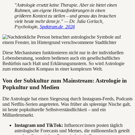
"Astrologie ersetzt keine Therapie. Aber sie bietet einen
Rahmen, um eigene Herausforderungen in einen
größeren Kontext zu stellen – und genau das brauchen
viele heute mehr denn je." — Dr. Julia Gerlach,
Psychologin,
Spektrum.de, 2024
Diese Mechanismen funktionieren nicht nur in der individuellen
Lebensberatung, sondern bedienen auch ein gesellschaftliches
Bedürfnis nach Halt und Erklärungsmustern. So wird Astrologie
zum emotionalen Kompass in einer komplexen Welt.
Von der Subkultur zum Mainstream: Astrologie in
Popkultur und Medien
Die Astrologie hat einen Siegeszug durch Instagram-Feeds, Podcasts
und Netflix-Serien angetreten. Was früher als spleenige Nische galt,
ist heute popkulturelle Selbstverständlichkeit – und ein
Milliardenmarkt.
Instagram und TikTok:
Influencer:innen posten täglich
astrologische Forecasts und Memes, die millionenfach geteilt