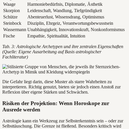
Waage
Harmoniebedürfnis, Diplomatie, Ästhetik
Skorpion
Leidenschaft, Wandlung, Tiefgründigkeit
Schütze
Abenteuerlust, Wissensdrang, Optimismus
Steinbock
Disziplin, Ehrgeiz, Verantwortungsbewusstsein
Wassermann
Unabhängigkeit, Innovationskraft, Nonkonformismus
Fische
Empathie, Spiritualität, Intuition
Tab. 3: Astrologische Archetypen und ihre zentralen Eigenschaften
(Quelle: Eigene Ausarbeitung auf Basis astrologischer
Fachliteratur)
Die Gefahr liegt darin, diese Muster als starre Wahrheiten zu
interpretieren. Richtig genutzt, bieten sie jedoch einen Anstoß zur
Reflexion über eigene Stärken und Schwächen.
Risiken der Projektion: Wenn Horoskope zur
Ausrede werden
Astrologie kann ein Werkzeug zur Selbsterkenntnis sein – oder zur
Selbsttäuschung. Die Grenze ist fließend. Besonders kritisch wird