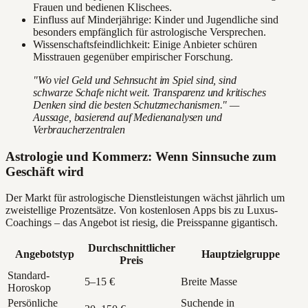
Frauen und bedienen Klischees.
Einfluss auf Minderjährige: Kinder und Jugendliche sind
besonders empfänglich für astrologische Versprechen.
Wissenschaftsfeindlichkeit: Einige Anbieter schüren
Misstrauen gegenüber empirischer Forschung.
"Wo viel Geld und Sehnsucht im Spiel sind, sind
schwarze Schafe nicht weit. Transparenz und kritisches
Denken sind die besten Schutzmechanismen." —
Aussage, basierend auf Medienanalysen und
Verbraucherzentralen
Astrologie und Kommerz: Wenn Sinnsuche zum
Geschäft wird
Der Markt für astrologische Dienstleistungen wächst jährlich um
zweistellige Prozentsätze. Von kostenlosen Apps bis zu Luxus-
Coachings – das Angebot ist riesig, die Preisspanne gigantisch.
Durchschnittlicher
Angebotstyp
Hauptzielgruppe
Preis
Standard-
5–15 €
Breite Masse
Horoskop
Persönliche
Suchende in