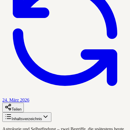
24. März 2026
Teilen
Inhaltsverzeichnis
Astrologie und Selbstfindung – zwei Begriffe, die spätestens heute