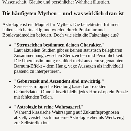
Wissenschaft, Glaube und persönlicher Wahrheit illustriert.
Die häufigsten Mythen – und was wirklich dran ist
Astrologie ist ein Magnet für Mythen. Die beliebtesten Irrtümer
halten sich hartnäckig und werden durch Popkultur und
Boulevardmedien befeuert. Doch wie sieht die Faktenlage aus?
"Sternzeichen bestimmen deinen Charakter."
Laut aktuellen Studien gibt es keinen statistisch belegbaren
Zusammenhang zwischen Sternzeichen und Persönlichkeit.
Die Übereinstimmung resultiert meist aus dem sogenannten
Barnum-Effekt – dem Hang, vage Aussagen als individuell
passend zu interpretieren.
"Geburtszeit und Aszendent sind unwichtig."
Seriöse astrologische Beratung basiert auf exakten
Geburtsdaten. Ohne Uhrzeit bleibt jedes Horoskop ein Puzzle
mit fehlenden Teilen.
"Astrologie ist reine Wahrsagerei."
Während klassische Wahrsagung auf Zukunftsprognosen
abzielt, versteht sich moderne Astrologie eher als Werkzeug
zur Selbstreflexion.