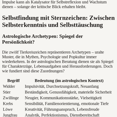
Impulse kann als Katalysator für Selbstreflexion und Wachstum
dienen – solange der kritische Blick erhalten bleibt.
Selbstfindung mit Sternzeichen: Zwischen
Selbsterkenntnis und Selbsttäuschung
Astrologische Archetypen: Spiegel der
Persönlichkeit?
Die zwölf Tierkreiszeichen repräsentieren Archetypen – uralte
Muster, die in Mythen, Psychologie und Popkultur immer
wiederkehren. In der astrologischen Beratung dienen sie als Spiegel
für Charakterzüge, Lebensaufgaben und Herausforderungen. Doch
wie fundiert sind diese Zuordnungen?
Begriff
Bedeutung (im astrologischen Kontext)
Widder
Impulsivität, Durchsetzungskraft, Neuanfang
Stier
Beständigkeit, Genussfähigkeit, materielle Sicherheit
Zwillinge
Neugier, Kommunikationsstärke, Vielseitigkeit
Krebs
Sensibilität, Familienorientierung, emotionale Tiefe
Löwe
Kreativität, Führungsanspruch, Lebensfreude
Jungfrau
Analytik, Perfektionismus, Dienstbereitschaft