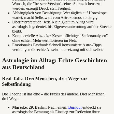
Wunsch, die "bessere Version" seines Sternzeichens zu
werden, erzeugt Druck statt Freiheit.
Abhängigkeit von Bestätigung: Wer täglich auf Horoskope
wartet, macht Selbstwert vom Astrokosmos abhängig.
Überinterpretation: Jede Kleinigkeit im Alltag wird
astrologisch gedeutet, bis Eigenverantwortung auf der Strecke
bleibt.
Kommerzielle Abzocke: Kostenpflichtige "Seelenanalysen"
ohne echten Mehrwert florieren im Netz.
Emotionales Fastfood: Schnell konsumierte Astro-Tipps
verdrängen die echte Auseinandersetzung mit sich selbst.
Astrologie im Alltag: Echte Geschichten
aus Deutschland
Real Talk: Drei Menschen, drei Wege zur
Selbstfindung
Die Theorie ist das eine – die Praxis das andere. Drei Menschen,
drei Wege:
Mareike, 29, Berlin:
Nach einem
Burnout
entdeckt sie
astrologische Beratung als Einstieg zur Reflexion ihrer