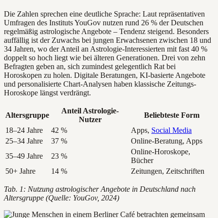
Die Zahlen sprechen eine deutliche Sprache: Laut repräsentativen
Umfragen des Instituts YouGov nutzen rund 26 % der Deutschen
regelmäßig astrologische Angebote – Tendenz steigend. Besonders
auffällig ist der Zuwachs bei jungen Erwachsenen zwischen 18 und
34 Jahren, wo der Anteil an Astrologie-Interessierten mit fast 40 %
doppelt so hoch liegt wie bei älteren Generationen. Drei von zehn
Befragten geben an, sich zumindest gelegentlich Rat bei
Horoskopen zu holen. Digitale Beratungen, KI-basierte Angebote
und personalisierte Chart-Analysen haben klassische Zeitungs-
Horoskope längst verdrängt.
Anteil Astrologie-
Altersgruppe
Beliebteste Form
Nutzer
18–24 Jahre
42 %
Apps,
Social Media
25–34 Jahre
37 %
Online-Beratung, Apps
Online-Horoskope,
35–49 Jahre
23 %
Bücher
50+ Jahre
14 %
Zeitungen, Zeitschriften
Tab. 1: Nutzung astrologischer Angebote in Deutschland nach
Altersgruppe (Quelle: YouGov, 2024)