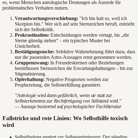
es, wenn Menschen astrologische Deutungen als Ausrede für
problematisches Verhalten nutzen.
Verantwortungsverschiebung:
"Ich bin halt so, weil ich
Skorpion bin." Wer sich auf sein Sternzeichen beruft, entzieht
sich der Selbstkritik.
Prokrastination:
Entscheidungen werden vertagt, bis „die
Sterne günstig stehen“ – ein typisches Muster bei
Unsicherheit.
Bestätigungssuche:
Selektive Wahrnehmung führt dazu, dass
nur die passenden Astro-Aussagen ernst genommen werden.
Gruppenzwang:
In Freundeskreisen oder Beziehungen
beeinflussen Sternzeichen die Erwartungshaltungen – bis zur
Stigmatisierung.
Opferhaltung:
Negative Prognosen werden zur
Prophezeiung, die Selbsterfüllung garantiert.
"Astrologie wird dann gefährlich, wenn sie statt zur
Selbsterkenntnis zur Rechtfertigung von Stillstand wird."
— Aussage basierend auf psychologischer Fachliteratur
Fallstricke und rote Linien: Wo Selbsthilfe toxisch
wird
Selbstfindung mutiert zur Selbstoptimierung: Der ständige