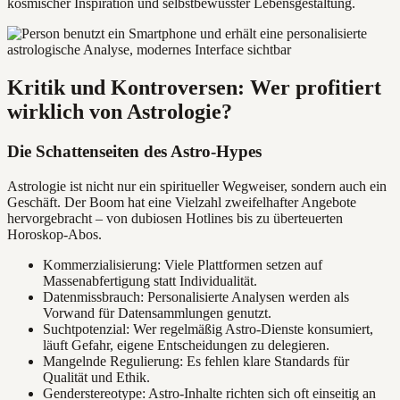
kosmischer Inspiration und selbstbewusster Lebensgestaltung.
Kritik und Kontroversen: Wer profitiert
wirklich von Astrologie?
Die Schattenseiten des Astro-Hypes
Astrologie ist nicht nur ein spiritueller Wegweiser, sondern auch ein
Geschäft. Der Boom hat eine Vielzahl zweifelhafter Angebote
hervorgebracht – von dubiosen Hotlines bis zu überteuerten
Horoskop-Abos.
Kommerzialisierung: Viele Plattformen setzen auf
Massenabfertigung statt Individualität.
Datenmissbrauch: Personalisierte Analysen werden als
Vorwand für Datensammlungen genutzt.
Suchtpotenzial: Wer regelmäßig Astro-Dienste konsumiert,
läuft Gefahr, eigene Entscheidungen zu delegieren.
Mangelnde Regulierung: Es fehlen klare Standards für
Qualität und Ethik.
Genderstereotype: Astro-Inhalte richten sich oft einseitig an