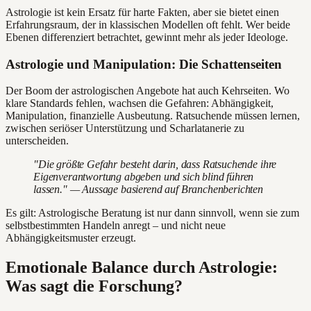
Astrologie ist kein Ersatz für harte Fakten, aber sie bietet einen
Erfahrungsraum, der in klassischen Modellen oft fehlt. Wer beide
Ebenen differenziert betrachtet, gewinnt mehr als jeder Ideologe.
Astrologie und Manipulation: Die Schattenseiten
Der Boom der astrologischen Angebote hat auch Kehrseiten. Wo
klare Standards fehlen, wachsen die Gefahren: Abhängigkeit,
Manipulation, finanzielle Ausbeutung. Ratsuchende müssen lernen,
zwischen seriöser Unterstützung und Scharlatanerie zu
unterscheiden.
"Die größte Gefahr besteht darin, dass Ratsuchende ihre
Eigenverantwortung abgeben und sich blind führen
lassen." — Aussage basierend auf Branchenberichten
Es gilt: Astrologische Beratung ist nur dann sinnvoll, wenn sie zum
selbstbestimmten Handeln anregt – und nicht neue
Abhängigkeitsmuster erzeugt.
Emotionale Balance durch Astrologie:
Was sagt die Forschung?