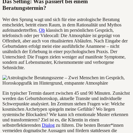
Das Setting: Was passiert bei einem
Beratungstermin?
Wer den Sprung wagt und sich für eine astrologische Beratung
entscheidet, betritt einen Raum, in dem Rationalität und Mythos
aufeinandertreffen.
Ob
klassisch im persönlichen Gespräch,
telefonisch oder per Videocall: Die Atmosphäre ist geprägt von
Offenheit, aber auch von ritualisierten Abläufen. Nach Eingabe der
Geburtsdaten erfolgt meist eine ausführliche Anamnese – nicht
unähnlich der Erhebung in einer psychologischen Praxis. Der
Unterschied: Die Fragen zielen weniger auf manifeste Symptome,
sondern auf Lebensmuster, Krisenmomente und verborgene
Sehnsüchte.
Ein typischer Termin dauert zwischen 45 und 90 Minuten. Zunächst
werden das Geburtshoroskop, aktuelle Transite und individuelle
Schwerpunkte analysiert. Im Zentrum stehen Fragen wie: Welche
kosmischen Archetypen spiegeln meine Gefühle? Wo liegen
systemische Blockaden? Wie kann ich emotionale Muster erkennen
und transformieren? Ziel ist es, die Klientin in einen
selbstreflektierenden
Dialog
zu führen. Die besten Berater*innen
vermeiden dogmatische Aussagen und fördern stattdessen die