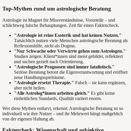
Top-Mythen rund um astrologische Beratung
Astrologie ist Magnet für Missverständnisse, Vorurteile – und
schlichtweg falsche Behauptungen. Zeit für einen Faktencheck.
"Astrologie ist reine Esoterik und hat keinen Nutzen."
Tatsächlich nutzen viele Menschen astrologische Beratung als
Reflexionshilfe, nicht als Dogma.
"Nur Schwache oder Verwirrte gehen zum Astrologen."
Studien zeigen: Klient*innen sind meist gebildet, reflektiert
und suchen gezielt nach Orientierung.
"Astrologische Prognosen sind immer fatalistisch."
Seriöse Beratung betont die Eigenverantwortung und eröffnet
neue Handlungsspielräume.
"Astrologie ersetzt Therapie."
Falsch – sie kann ergänzen,
aber nicht heilen.
"Alle Astrolog*innen arbeiten gleich."
Es gibt keine
einheitlichen Standards, Qualität variiert enorm.
Wer diese Mythen entlarvt, erkennt: Astrologische Beratung ist so
individuell wie ihre Nutzer – und ihr Mehrwert hängt maßgeblich
von der eigenen Haltung ab.
Faktencheck: Wissenschaft und subjektive