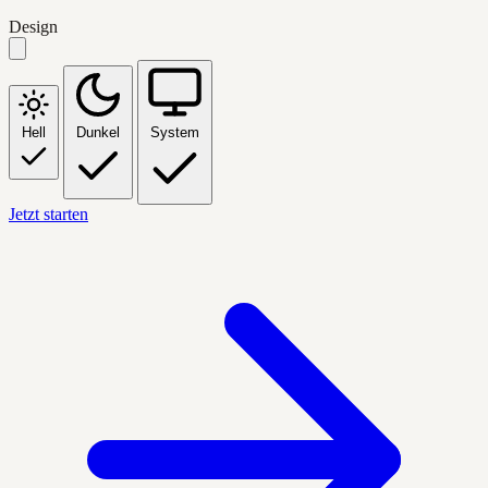
Design
Hell
Dunkel
System
Jetzt starten