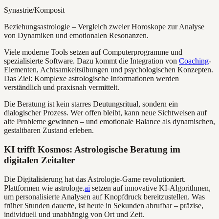
Synastrie/Komposit
Beziehungsastrologie – Vergleich zweier Horoskope zur Analyse
von Dynamiken und emotionalen Resonanzen.
Viele moderne Tools setzen auf Computerprogramme und
spezialisierte Software. Dazu kommt die Integration von
Coaching
-
Elementen, Achtsamkeitsübungen und psychologischen Konzepten.
Das Ziel: Komplexe astrologische Informationen werden
verständlich und praxisnah vermittelt.
Die Beratung ist kein starres Deutungsritual, sondern ein
dialogischer Prozess. Wer offen bleibt, kann neue Sichtweisen auf
alte Probleme gewinnen – und emotionale Balance als dynamischen,
gestaltbaren Zustand erleben.
KI trifft Kosmos: Astrologische Beratung im
digitalen Zeitalter
Die Digitalisierung hat das Astrologie-Game revolutioniert.
Plattformen wie astrologe.
ai
setzen auf innovative KI-Algorithmen,
um personalisierte Analysen auf Knopfdruck bereitzustellen. Was
früher Stunden dauerte, ist heute in Sekunden abrufbar – präzise,
individuell und unabhängig von Ort und Zeit.