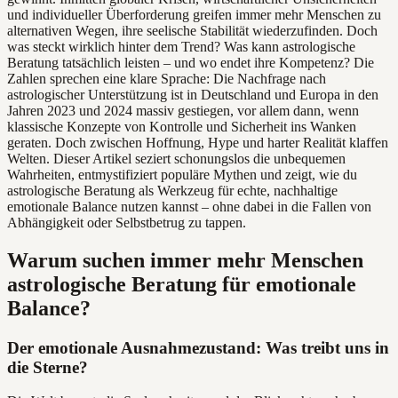
und individueller Überforderung greifen immer mehr Menschen zu
alternativen Wegen, ihre seelische Stabilität wiederzufinden. Doch
was steckt wirklich hinter dem Trend? Was kann astrologische
Beratung tatsächlich leisten – und wo endet ihre Kompetenz? Die
Zahlen sprechen eine klare Sprache: Die Nachfrage nach
astrologischer Unterstützung ist in Deutschland und Europa in den
Jahren 2023 und 2024 massiv gestiegen, vor allem dann, wenn
klassische Konzepte von Kontrolle und Sicherheit ins Wanken
geraten. Doch zwischen Hoffnung, Hype und harter Realität klaffen
Welten. Dieser Artikel seziert schonungslos die unbequemen
Wahrheiten, entmystifiziert populäre Mythen und zeigt, wie du
astrologische Beratung als Werkzeug für echte, nachhaltige
emotionale Balance nutzen kannst – ohne dabei in die Fallen von
Abhängigkeit oder Selbstbetrug zu tappen.
Warum suchen immer mehr Menschen
astrologische Beratung für emotionale
Balance?
Der emotionale Ausnahmezustand: Was treibt uns in
die Sterne?