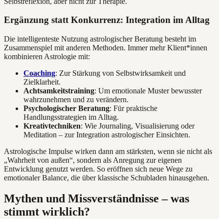
Selbstreflexion, aber nicht zur Therapie.
Ergänzung statt Konkurrenz: Integration im Alltag
Die intelligenteste Nutzung astrologischer Beratung besteht im
Zusammenspiel mit anderen Methoden. Immer mehr Klient*innen
kombinieren Astrologie mit:
Coaching
: Zur Stärkung von Selbstwirksamkeit und
Zielklarheit.
Achtsamkeitstraining
: Um emotionale Muster bewusster
wahrzunehmen und zu verändern.
Psychologischer Beratung
: Für praktische
Handlungsstrategien im Alltag.
Kreativtechniken
: Wie Journaling, Visualisierung oder
Meditation – zur Integration astrologischer Einsichten.
Astrologische Impulse wirken dann am stärksten, wenn sie nicht als
„Wahrheit von außen“, sondern als Anregung zur eigenen
Entwicklung genutzt werden. So eröffnen sich neue Wege zu
emotionaler Balance, die über klassische Schubladen hinausgehen.
Mythen und Missverständnisse – was
stimmt wirklich?