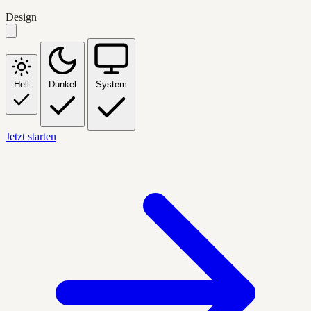
Design
Hell
Dunkel
System
Jetzt starten