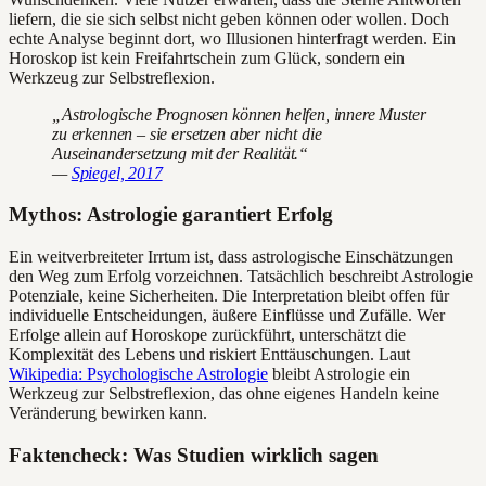
liefern, die sie sich selbst nicht geben können oder wollen. Doch
echte Analyse beginnt dort, wo Illusionen hinterfragt werden. Ein
Horoskop ist kein Freifahrtschein zum Glück, sondern ein
Werkzeug zur Selbstreflexion.
„Astrologische Prognosen können helfen, innere Muster
zu erkennen – sie ersetzen aber nicht die
Auseinandersetzung mit der Realität.“
—
Spiegel, 2017
Mythos: Astrologie garantiert Erfolg
Ein weitverbreiteter Irrtum ist, dass astrologische Einschätzungen
den Weg zum Erfolg vorzeichnen. Tatsächlich beschreibt Astrologie
Potenziale, keine Sicherheiten. Die Interpretation bleibt offen für
individuelle Entscheidungen, äußere Einflüsse und Zufälle. Wer
Erfolge allein auf Horoskope zurückführt, unterschätzt die
Komplexität des Lebens und riskiert Enttäuschungen. Laut
Wikipedia: Psychologische Astrologie
bleibt Astrologie ein
Werkzeug zur Selbstreflexion, das ohne eigenes Handeln keine
Veränderung bewirken kann.
Faktencheck: Was Studien wirklich sagen