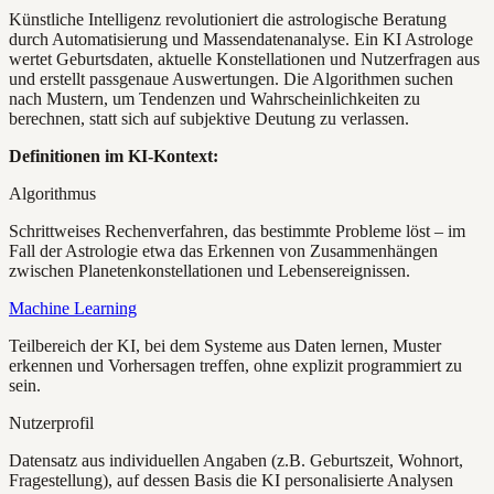
Künstliche Intelligenz revolutioniert die astrologische Beratung
durch Automatisierung und Massendatenanalyse. Ein KI Astrologe
wertet Geburtsdaten, aktuelle Konstellationen und Nutzerfragen aus
und erstellt passgenaue Auswertungen. Die Algorithmen suchen
nach Mustern, um Tendenzen und Wahrscheinlichkeiten zu
berechnen, statt sich auf subjektive Deutung zu verlassen.
Definitionen im KI-Kontext:
Algorithmus
Schrittweises Rechenverfahren, das bestimmte Probleme löst – im
Fall der Astrologie etwa das Erkennen von Zusammenhängen
zwischen Planetenkonstellationen und Lebensereignissen.
Machine Learning
Teilbereich der KI, bei dem Systeme aus Daten lernen, Muster
erkennen und Vorhersagen treffen, ohne explizit programmiert zu
sein.
Nutzerprofil
Datensatz aus individuellen Angaben (z.B. Geburtszeit, Wohnort,
Fragestellung), auf dessen Basis die KI personalisierte Analysen