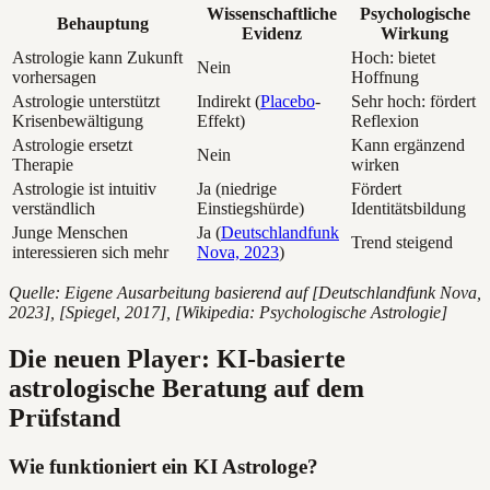
Wissenschaftliche
Psychologische
Behauptung
Evidenz
Wirkung
Astrologie kann Zukunft
Hoch: bietet
Nein
vorhersagen
Hoffnung
Astrologie unterstützt
Indirekt (
Placebo
-
Sehr hoch: fördert
Krisenbewältigung
Effekt)
Reflexion
Astrologie ersetzt
Kann ergänzend
Nein
Therapie
wirken
Astrologie ist intuitiv
Ja (niedrige
Fördert
verständlich
Einstiegshürde)
Identitätsbildung
Junge Menschen
Ja (
Deutschlandfunk
Trend steigend
interessieren sich mehr
Nova, 2023
)
Quelle: Eigene Ausarbeitung basierend auf [Deutschlandfunk Nova,
2023], [Spiegel, 2017], [Wikipedia: Psychologische Astrologie]
Die neuen Player: KI-basierte
astrologische Beratung auf dem
Prüfstand
Wie funktioniert ein KI Astrologe?