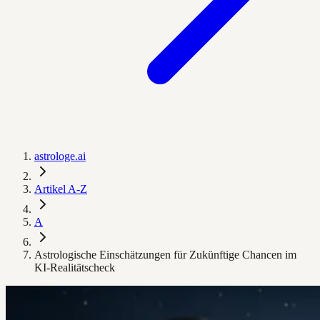
astrologe.ai
Artikel A-Z
A
Astrologische Einschätzungen für Zukünftige Chancen im
KI-Realitätscheck