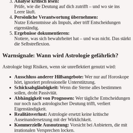
Analyse kritisch lesen:
Prüfe, wie die Deutung auf dich zutrifft – und wo sie ins
Leere läuft.
Persönliche Verantwortung übernehmen:
Nutze Erkenntnisse als Impuls, aber triff Entscheidungen
eigenständig.
Ergebnisse dokumentieren:
Notiere, was sich bewahrheitet hat – und was nicht. Das stärkt
die Selbstreflexion.
Warnsignale: Wann wird Astrologie gefährlich?
Astrologie birgt Risiken, wenn sie unreflektiert genutzt wird:
Ausschluss anderer Hilfsangebote:
Wer nur auf Horoskope
hört, ignoriert professionelle Unterstützung.
Schicksalsgläubigkeit:
Wenn die Sterne alles bestimmen
sollen, droht Passivität.
Abhängigkeit von Prognosen:
Wer tägliche Entscheidungen
nur noch nach astrologischer Deutung trifft, verliert
Eigenständigkeit.
Realitätsverlust:
Astrologie ersetzt keine kritische
Auseinandersetzung mit der Wirklichkeit.
Kommerzielle Ausnutzung:
Vorsicht bei Anbietern, die mit
irrationalen Versprechen locken.