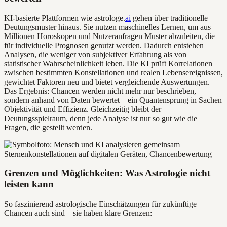
KI-basierte Plattformen wie astrologe.
ai
gehen über traditionelle
Deutungsmuster hinaus. Sie nutzen maschinelles Lernen, um aus
Millionen Horoskopen und Nutzeranfragen Muster abzuleiten, die
für individuelle Prognosen genutzt werden. Dadurch entstehen
Analysen, die weniger von subjektiver Erfahrung als von
statistischer Wahrscheinlichkeit leben. Die KI prüft Korrelationen
zwischen bestimmten Konstellationen und realen Lebensereignissen,
gewichtet Faktoren neu und bietet vergleichende Auswertungen.
Das Ergebnis: Chancen werden nicht mehr nur beschrieben,
sondern anhand von Daten bewertet – ein Quantensprung in Sachen
Objektivität und Effizienz. Gleichzeitig bleibt der
Deutungsspielraum, denn jede Analyse ist nur so gut wie die
Fragen, die gestellt werden.
Grenzen und Möglichkeiten: Was Astrologie nicht
leisten kann
So faszinierend astrologische Einschätzungen für zukünftige
Chancen auch sind – sie haben klare Grenzen: