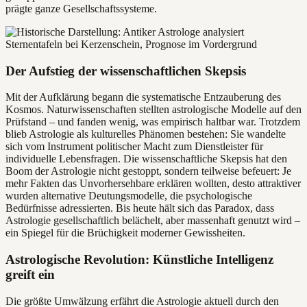
prägte ganze Gesellschaftssysteme.
Der Aufstieg der wissenschaftlichen Skepsis
Mit der Aufklärung begann die systematische Entzauberung des
Kosmos. Naturwissenschaften stellten astrologische Modelle auf den
Prüfstand – und fanden wenig, was empirisch haltbar war. Trotzdem
blieb Astrologie als kulturelles Phänomen bestehen: Sie wandelte
sich vom Instrument politischer Macht zum Dienstleister für
individuelle Lebensfragen. Die wissenschaftliche Skepsis hat den
Boom der Astrologie nicht gestoppt, sondern teilweise befeuert: Je
mehr Fakten das Unvorhersehbare erklären wollten, desto attraktiver
wurden alternative Deutungsmodelle, die psychologische
Bedürfnisse adressierten. Bis heute hält sich das Paradox, dass
Astrologie gesellschaftlich belächelt, aber massenhaft genutzt wird –
ein Spiegel für die Brüchigkeit moderner Gewissheiten.
Astrologische Revolution: Künstliche Intelligenz
greift ein
Die größte Umwälzung erfährt die Astrologie aktuell durch den