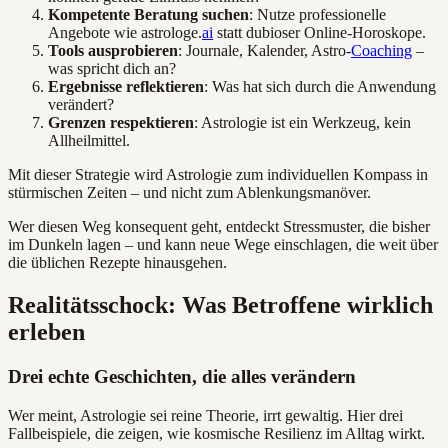
Kompetente Beratung suchen
: Nutze professionelle
Angebote wie astrologe.
ai
statt dubioser Online-Horoskope.
Tools ausprobieren
: Journale, Kalender, Astro-
Coaching
–
was spricht dich an?
Ergebnisse reflektieren
: Was hat sich durch die Anwendung
verändert?
Grenzen respektieren
: Astrologie ist ein Werkzeug, kein
Allheilmittel.
Mit dieser Strategie wird Astrologie zum individuellen Kompass in
stürmischen Zeiten – und nicht zum Ablenkungsmanöver.
Wer diesen Weg konsequent geht, entdeckt Stressmuster, die bisher
im Dunkeln lagen – und kann neue Wege einschlagen, die weit über
die üblichen Rezepte hinausgehen.
Realitätsschock: Was Betroffene wirklich
erleben
Drei echte Geschichten, die alles verändern
Wer meint, Astrologie sei reine Theorie, irrt gewaltig. Hier drei
Fallbeispiele, die zeigen, wie kosmische Resilienz im Alltag wirkt.