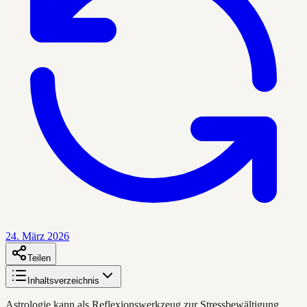
24. März 2026
Teilen
Inhaltsverzeichnis
Astrologie kann als Reflexionswerkzeug zur Stressbewältigung