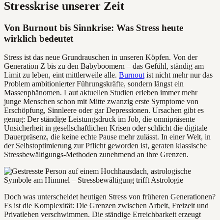
Stresskrise unserer Zeit
Von Burnout bis Sinnkrise: Was Stress heute
wirklich bedeutet
Stress ist das neue Grundrauschen in unseren Köpfen. Von der
Generation Z bis zu den Babyboomern – das Gefühl, ständig am
Limit zu leben, eint mittlerweile alle.
Burnout
ist nicht mehr nur das
Problem ambitionierter Führungskräfte, sondern längst ein
Massenphänomen. Laut aktuellen Studien erleben immer mehr
junge Menschen schon mit Mitte zwanzig erste Symptome von
Erschöpfung, Sinnleere oder gar Depressionen. Ursachen gibt es
genug: Der ständige Leistungsdruck im Job, die omnipräsente
Unsicherheit in gesellschaftlichen Krisen oder schlicht die digitale
Dauerpräsenz, die keine echte Pause mehr zulässt. In einer Welt, in
der Selbstoptimierung zur Pflicht geworden ist, geraten klassische
Stressbewältigungs-Methoden zunehmend an ihre Grenzen.
Doch was unterscheidet heutigen Stress von früheren Generationen?
Es ist die Komplexität: Die Grenzen zwischen Arbeit, Freizeit und
Privatleben verschwimmen. Die ständige Erreichbarkeit erzeugt