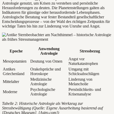
Astrologie genutzt, um Krisen zu verstehen und persönliche
Herausforderungen zu deuten. Die Planetenstellungen galten als
Indikatoren für günstige oder herausfordernde Lebensphasen.
Astrologische Beratung war fester Bestandteil gesellschaftlicher
Entscheidungsprozesse – von der Wahl des richtigen Zeitpunkts für
wichtige Taten bis hin zur Linderung von Unruhe und Angst.
Anwendung
Epoche
Stressbezug
Astrologie
Angst vor
Mesopotamien
Deutung von Omen
Naturkatastrophen
Antikes
Orakelsprüche und
Umgang mit
Griechenland
Horoskope
Schicksalsschlägen
Medizinische
Linderung von
Mittelalter
Astrologie
Melancholie
Psychologische
Persönlichkeits- und
Moderne
Astrologie
Krisenanalyse
Tabelle 2: Historische Astrologie als Werkzeug zur
Stressbewältigung (Quelle: Eigene Ausarbeitung basierend auf
[Deutsches Museum], [Astro.com])