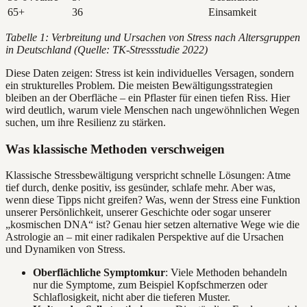
65+
36
Einsamkeit
Tabelle 1: Verbreitung und Ursachen von Stress nach Altersgruppen
in Deutschland (Quelle: TK-Stressstudie 2022)
Diese Daten zeigen: Stress ist kein individuelles Versagen, sondern
ein strukturelles Problem. Die meisten Bewältigungsstrategien
bleiben an der Oberfläche – ein Pflaster für einen tiefen Riss. Hier
wird deutlich, warum viele Menschen nach ungewöhnlichen Wegen
suchen, um ihre Resilienz zu stärken.
Was klassische Methoden verschweigen
Klassische Stressbewältigung verspricht schnelle Lösungen: Atme
tief durch, denke positiv, iss gesünder, schlafe mehr. Aber was,
wenn diese Tipps nicht greifen? Was, wenn der Stress eine Funktion
unserer Persönlichkeit, unserer Geschichte oder sogar unserer
„kosmischen DNA“ ist? Genau hier setzen alternative Wege wie die
Astrologie an – mit einer radikalen Perspektive auf die Ursachen
und Dynamiken von Stress.
Oberflächliche Symptomkur
: Viele Methoden behandeln
nur die Symptome, zum Beispiel Kopfschmerzen oder
Schlaflosigkeit, nicht aber die tieferen Muster.