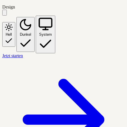
Design
Hell
Dunkel
System
Jetzt starten