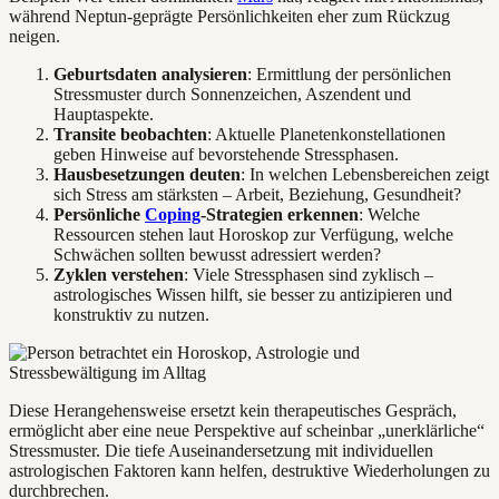
während Neptun-geprägte Persönlichkeiten eher zum Rückzug
neigen.
Geburtsdaten analysieren
: Ermittlung der persönlichen
Stressmuster durch Sonnenzeichen, Aszendent und
Hauptaspekte.
Transite beobachten
: Aktuelle Planetenkonstellationen
geben Hinweise auf bevorstehende Stressphasen.
Hausbesetzungen deuten
: In welchen Lebensbereichen zeigt
sich Stress am stärksten – Arbeit, Beziehung, Gesundheit?
Persönliche
Coping
-Strategien erkennen
: Welche
Ressourcen stehen laut Horoskop zur Verfügung, welche
Schwächen sollten bewusst adressiert werden?
Zyklen verstehen
: Viele Stressphasen sind zyklisch –
astrologisches Wissen hilft, sie besser zu antizipieren und
konstruktiv zu nutzen.
Diese Herangehensweise ersetzt kein therapeutisches Gespräch,
ermöglicht aber eine neue Perspektive auf scheinbar „unerklärliche“
Stressmuster. Die tiefe Auseinandersetzung mit individuellen
astrologischen Faktoren kann helfen, destruktive Wiederholungen zu
durchbrechen.