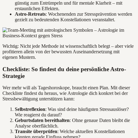
günstig zum Entrümpeln und für mentale Klarheit – mit
erstaunlichen Effekten.
Astro-Retreats
: Wochenenden zur Stressprävention werden
gezielt zu bedeutenden Konstellationen veranstaltet.
Wichtig: Nicht jede Methode ist wissenschaftlich belegt – aber viele
profitieren allein von der bewussten Auseinandersetzung mit
eigenen Mustern.
Checkliste: So findest du deine persönliche Astro-
Strategie
Wer mehr will als Tageshoroskope, braucht einen Plan. Mit dieser
Checkliste findest du heraus, wie Astrologie dich konkret bei der
Stressbewältigung unterstützen kann:
Selbstreflexion
: Was sind deine häufigsten Stressauslöser?
Wie reagierst du darauf?
Geburtsdaten bereithalten
: Ohne genaue Daten bleibt die
Analyse oberflächlich.
Transite überprüfen
: Welche aktuellen Konstellationen
könnten gerade Einfluss nehmen?