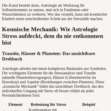
Die Kunst besteht darin, Astrologie als Werkzeug für
Selbsterkenntnis zu nutzen, statt sich in Fatalismus oder
Wunschdenken zu verlieren. Wer das versteht, kann mit kosmischer
Klarheit einen entscheidenden Schritt aus der Stressfalle machen.
Kosmische Mechanik: Wie Astrologie
Stress aufdeckt, dem du nie entkommen
bist
Transite, Häuser & Planeten: Das unsichtbare
Drehbuch
Astrologie arbeitet mit einem komplexen Baukasten aus Symbolen.
Die wichtigsten Elemente für die Stressanalyse sind Transite
(aktuelle Planetenbewegungen), Häuser (Lebensbereiche im
Horoskop) und Aspekte (Beziehungen zwischen Planeten). Diese
„kosmische Mechanik“ bildet das unsichtbare Drehbuch, das den
individuellen Umgang mit Stress oft besser erklärt als jedes
Persönlichkeitstest-Tool.
Element
Bedeutung für Stress
Beispiel
Konfrontation mit