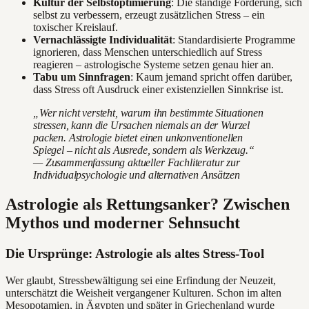
Kultur der Selbstoptimierung
: Die ständige Forderung, sich
selbst zu verbessern, erzeugt zusätzlichen Stress – ein
toxischer Kreislauf.
Vernachlässigte Individualität
: Standardisierte Programme
ignorieren, dass Menschen unterschiedlich auf Stress
reagieren – astrologische Systeme setzen genau hier an.
Tabu um Sinnfragen
: Kaum jemand spricht offen darüber,
dass Stress oft Ausdruck einer existenziellen Sinnkrise ist.
„Wer nicht versteht, warum ihn bestimmte Situationen
stressen, kann die Ursachen niemals an der Wurzel
packen. Astrologie bietet einen unkonventionellen
Spiegel – nicht als Ausrede, sondern als Werkzeug.“
— Zusammenfassung aktueller Fachliteratur zur
Individualpsychologie und alternativen Ansätzen
Astrologie als Rettungsanker? Zwischen
Mythos und moderner Sehnsucht
Die Ursprünge: Astrologie als altes Stress-Tool
Wer glaubt, Stressbewältigung sei eine Erfindung der Neuzeit,
unterschätzt die Weisheit vergangener Kulturen. Schon im alten
Mesopotamien, in Ägypten und später in Griechenland wurde