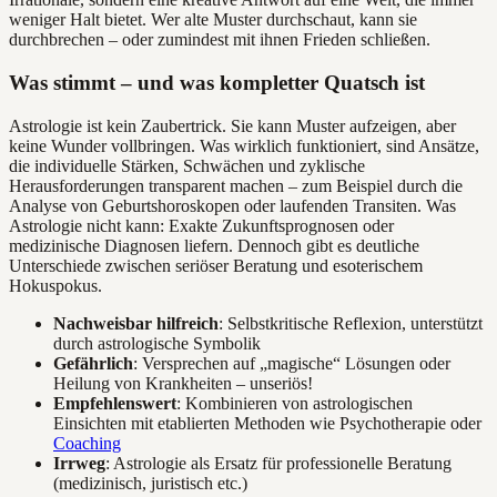
weniger Halt bietet. Wer alte Muster durchschaut, kann sie
durchbrechen – oder zumindest mit ihnen Frieden schließen.
Was stimmt – und was kompletter Quatsch ist
Astrologie ist kein Zaubertrick. Sie kann Muster aufzeigen, aber
keine Wunder vollbringen. Was wirklich funktioniert, sind Ansätze,
die individuelle Stärken, Schwächen und zyklische
Herausforderungen transparent machen – zum Beispiel durch die
Analyse von Geburtshoroskopen oder laufenden Transiten. Was
Astrologie nicht kann: Exakte Zukunftsprognosen oder
medizinische Diagnosen liefern. Dennoch gibt es deutliche
Unterschiede zwischen seriöser Beratung und esoterischem
Hokuspokus.
Nachweisbar hilfreich
: Selbstkritische Reflexion, unterstützt
durch astrologische Symbolik
Gefährlich
: Versprechen auf „magische“ Lösungen oder
Heilung von Krankheiten – unseriös!
Empfehlenswert
: Kombinieren von astrologischen
Einsichten mit etablierten Methoden wie Psychotherapie oder
Coaching
Irrweg
: Astrologie als Ersatz für professionelle Beratung
(medizinisch, juristisch etc.)