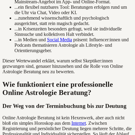
Mainstream-Angebot im App- und Online-Format.
...ein flexibel nutzbares Tool: Beratungen erfolgen rund um
die Uhr via Chat, Video oder KI.
...zunehmend wissenschaftlich und psychologisch
ausgerichtet, statt rein magisch gedacht.
...in Krisenzeiten besonders gefragt, weil sie individuelle
Sinnsuche und kollektiven Halt verbindet.
...in Medien und
Social Media
präsent: Influencer:innen und
Podcasts thematisieren Astrologie als Lifestyle- und
Orientierungsgeber.
Dieser Wertewandel erklärt, warum selbst Skeptiker:innen
gezwungen sind, genauer hinzusehen und die Rolle von Online
Astrologie Beratung neu zu bewerten.
Wie funktioniert eine professionelle
Online Astrologie Beratung?
Der Weg von der Terminbuchung bis zur Deutung
Online Astrologie Beratung ist kein Hexenwerk, aber auch nicht
bloß ein simples Horoskop aus dem
Internet
. Zwischen
Registrierung und persönlicher Deutung liegen mehrere Schritte, die
Professionalität und Individualität sicherstellen. So läuft der Ablauf