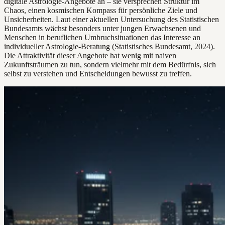
digitale Astrologie-Angebote an – sie versprechen Struktur im
Chaos, einen kosmischen Kompass für persönliche Ziele und
Unsicherheiten. Laut einer aktuellen Untersuchung des Statistischen
Bundesamts wächst besonders unter jungen Erwachsenen und
Menschen in beruflichen Umbruchsituationen das Interesse an
individueller Astrologie-Beratung (Statistisches Bundesamt, 2024).
Die Attraktivität dieser Angebote hat wenig mit naiven
Zukunftsträumen zu tun, sondern vielmehr mit dem Bedürfnis, sich
selbst zu verstehen und Entscheidungen bewusst zu treffen.