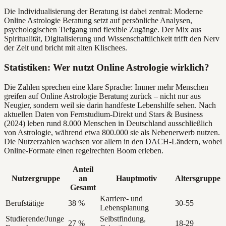
Die Individualisierung der Beratung ist dabei zentral: Moderne
Online Astrologie Beratung setzt auf persönliche Analysen,
psychologischen Tiefgang und flexible Zugänge. Der Mix aus
Spiritualität, Digitalisierung und Wissenschaftlichkeit trifft den Nerv
der Zeit und bricht mit alten Klischees.
Statistiken: Wer nutzt Online Astrologie wirklich?
Die Zahlen sprechen eine klare Sprache: Immer mehr Menschen
greifen auf Online Astrologie Beratung zurück – nicht nur aus
Neugier, sondern weil sie darin handfeste Lebenshilfe sehen. Nach
aktuellen Daten von Fernstudium-Direkt und Stars & Business
(2024) leben rund 8.000 Menschen in Deutschland ausschließlich
von Astrologie, während etwa 800.000 sie als Nebenerwerb nutzen.
Die Nutzerzahlen wachsen vor allem in den DACH-Ländern, wobei
Online-Formate einen regelrechten Boom erleben.
Anteil
Nutzergruppe
an
Hauptmotiv
Altersgruppe
Gesamt
Karriere- und
Berufstätige
38 %
30-55
Lebensplanung
Studierende/Junge
Selbstfindung,
27 %
18-29