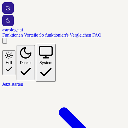
astrologe.ai
Funktionen
Vorteile
So funktioniert's
Vergleichen
FAQ
Hell
Dunkel
System
Jetzt starten