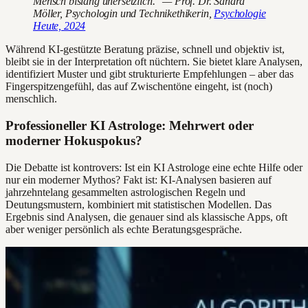
Mensch bislang unersetzlich." — Prof. Dr. Sandra
Möller, Psychologin und Technikethikerin,
Psychologie
Heute, 2024
Während KI-gestützte Beratung präzise, schnell und objektiv ist,
bleibt sie in der Interpretation oft nüchtern. Sie bietet klare Analysen,
identifiziert Muster und gibt strukturierte Empfehlungen – aber das
Fingerspitzengefühl, das auf Zwischentöne eingeht, ist (noch)
menschlich.
Professioneller KI Astrologe: Mehrwert oder
moderner Hokuspokus?
Die Debatte ist kontrovers: Ist ein KI Astrologe eine echte Hilfe oder
nur ein moderner Mythos? Fakt ist: KI-Analysen basieren auf
jahrzehntelang gesammelten astrologischen Regeln und
Deutungsmustern, kombiniert mit statistischen Modellen. Das
Ergebnis sind Analysen, die genauer sind als klassische Apps, oft
aber weniger persönlich als echte Beratungsgespräche.