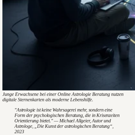
Junge Erwachsene bei einer Online Astrologie Beratung nutzen
digitale Sternenkarten als moderne Lebenshilfe.
"Astrologie ist keine Wahrsagerei mehr, sondern eine
Form der psychologischen Beratung, die in Krisenzeiten
Orientierung bietet." — Michael Allgeier, Autor und
Astrologe, „Die Kunst der astrologischen Beratung“,
2023