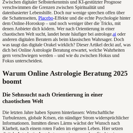
Zwischen digitaler Selbsterkenntnis und KI-gestützter Prognose
verschwimmen die Grenzen zwischen Spiritualität und
datenbasierter Lebenshilfe. Doch nur wenige sprechen offen über
die Schattenseiten,
Placebo
-Effekte und die echte Psychologie hinter
dem Online-Horoskop – und noch weniger über die Tricks, mit
denen Anbieter dich ködern. Wer nach Orientierung in einer
chaotischen Welt sucht, landet heute häufiger bei astrologe.
ai
oder
anderen digitalen Beratern als beim klassischen Wahrsager. Doch
was taugt das digitale Orakel wirklich? Dieser Artikel deckt auf, was
dich bei Online Astrologie Beratung erwartet, welche Wahrheiten
gern verschwiegen werden – und wie du zwischen Hokus und
Fokus unterscheidest.
Warum Online Astrologie Beratung 2025
boomt
Die Sehnsucht nach Orientierung in einer
chaotischen Welt
Die letzten Jahre haben Spuren hinterlassen: Wirtschaftliche
Turbulenzen, globale Krisen, ein ständiger Strom widersprüchlicher
Informationen. Inmitten dieses Lärms wächst der Wunsch nach
Klarheit, nach einem roten Faden im eigenen Leben. Hier setzen