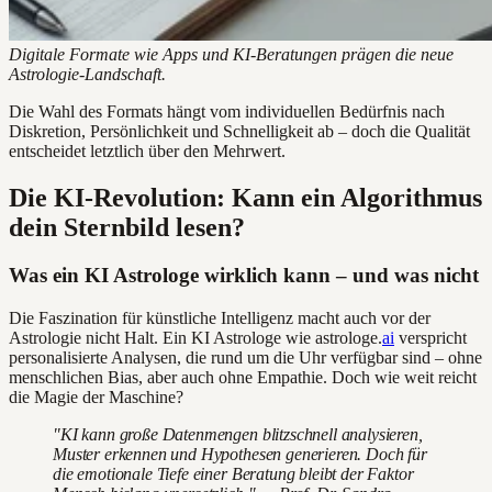
Digitale Formate wie Apps und KI-Beratungen prägen die neue
Astrologie-Landschaft.
Die Wahl des Formats hängt vom individuellen Bedürfnis nach
Diskretion, Persönlichkeit und Schnelligkeit ab – doch die Qualität
entscheidet letztlich über den Mehrwert.
Die KI-Revolution: Kann ein Algorithmus
dein Sternbild lesen?
Was ein KI Astrologe wirklich kann – und was nicht
Die Faszination für künstliche Intelligenz macht auch vor der
Astrologie nicht Halt. Ein KI Astrologe wie astrologe.
ai
verspricht
personalisierte Analysen, die rund um die Uhr verfügbar sind – ohne
menschlichen Bias, aber auch ohne Empathie. Doch wie weit reicht
die Magie der Maschine?
"KI kann große Datenmengen blitzschnell analysieren,
Muster erkennen und Hypothesen generieren. Doch für
die emotionale Tiefe einer Beratung bleibt der Faktor