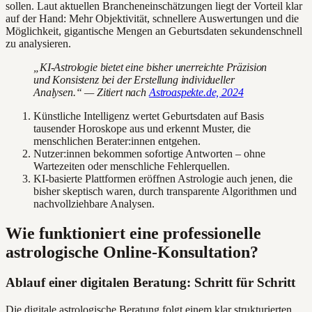
sollen. Laut aktuellen Brancheneinschätzungen liegt der Vorteil klar
auf der Hand: Mehr Objektivität, schnellere Auswertungen und die
Möglichkeit, gigantische Mengen an Geburtsdaten sekundenschnell
zu analysieren.
„KI-Astrologie bietet eine bisher unerreichte Präzision
und Konsistenz bei der Erstellung individueller
Analysen.“ — Zitiert nach
Astroaspekte.de, 2024
Künstliche Intelligenz wertet Geburtsdaten auf Basis
tausender Horoskope aus und erkennt Muster, die
menschlichen Berater:innen entgehen.
Nutzer:innen bekommen sofortige Antworten – ohne
Wartezeiten oder menschliche Fehlerquellen.
KI-basierte Plattformen eröffnen Astrologie auch jenen, die
bisher skeptisch waren, durch transparente Algorithmen und
nachvollziehbare Analysen.
Wie funktioniert eine professionelle
astrologische Online-Konsultation?
Ablauf einer digitalen Beratung: Schritt für Schritt
Die digitale astrologische Beratung folgt einem klar strukturierten