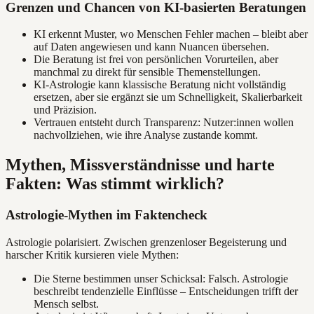
Grenzen und Chancen von KI-basierten Beratungen
KI erkennt Muster, wo Menschen Fehler machen – bleibt aber
auf Daten angewiesen und kann Nuancen übersehen.
Die Beratung ist frei von persönlichen Vorurteilen, aber
manchmal zu direkt für sensible Themenstellungen.
KI-Astrologie kann klassische Beratung nicht vollständig
ersetzen, aber sie ergänzt sie um Schnelligkeit, Skalierbarkeit
und Präzision.
Vertrauen entsteht durch Transparenz: Nutzer:innen wollen
nachvollziehen, wie ihre Analyse zustande kommt.
Mythen, Missverständnisse und harte
Fakten: Was stimmt wirklich?
Astrologie-Mythen im Faktencheck
Astrologie polarisiert. Zwischen grenzenloser Begeisterung und
harscher Kritik kursieren viele Mythen:
Die Sterne bestimmen unser Schicksal: Falsch. Astrologie
beschreibt tendenzielle Einflüsse – Entscheidungen trifft der
Mensch selbst.