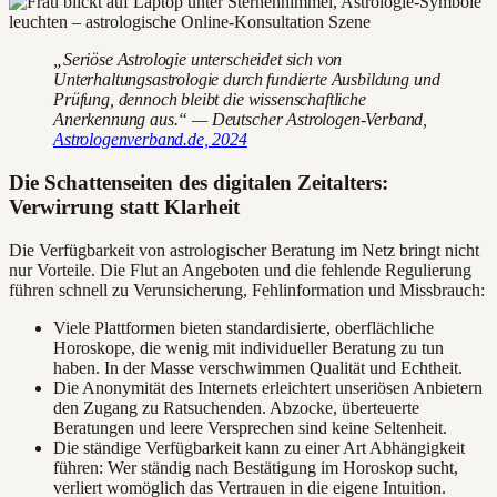
„Seriöse Astrologie unterscheidet sich von
Unterhaltungsastrologie durch fundierte Ausbildung und
Prüfung, dennoch bleibt die wissenschaftliche
Anerkennung aus.“ — Deutscher Astrologen-Verband,
Astrologenverband.de, 2024
Die Schattenseiten des digitalen Zeitalters:
Verwirrung statt Klarheit
Die Verfügbarkeit von astrologischer Beratung im Netz bringt nicht
nur Vorteile. Die Flut an Angeboten und die fehlende Regulierung
führen schnell zu Verunsicherung, Fehlinformation und Missbrauch:
Viele Plattformen bieten standardisierte, oberflächliche
Horoskope, die wenig mit individueller Beratung zu tun
haben. In der Masse verschwimmen Qualität und Echtheit.
Die Anonymität des Internets erleichtert unseriösen Anbietern
den Zugang zu Ratsuchenden. Abzocke, überteuerte
Beratungen und leere Versprechen sind keine Seltenheit.
Die ständige Verfügbarkeit kann zu einer Art Abhängigkeit
führen: Wer ständig nach Bestätigung im Horoskop sucht,
verliert womöglich das Vertrauen in die eigene Intuition.