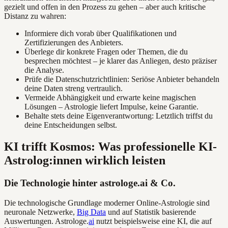
gezielt und offen in den Prozess zu gehen – aber auch kritische
Distanz zu wahren:
Informiere dich vorab über Qualifikationen und
Zertifizierungen des Anbieters.
Überlege dir konkrete Fragen oder Themen, die du
besprechen möchtest – je klarer das Anliegen, desto präziser
die Analyse.
Prüfe die Datenschutzrichtlinien: Seriöse Anbieter behandeln
deine Daten streng vertraulich.
Vermeide Abhängigkeit und erwarte keine magischen
Lösungen – Astrologie liefert Impulse, keine Garantie.
Behalte stets deine Eigenverantwortung: Letztlich triffst du
deine Entscheidungen selbst.
KI trifft Kosmos: Was professionelle KI-
Astrolog:innen wirklich leisten
Die Technologie hinter astrologe.ai & Co.
Die technologische Grundlage moderner Online-Astrologie sind
neuronale Netzwerke,
Big Data
und auf Statistik basierende
Auswertungen. Astrologe.
ai
nutzt beispielsweise eine KI, die auf