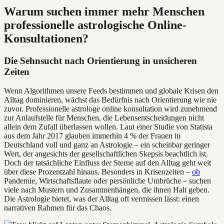
Warum suchen immer mehr Menschen
professionelle astrologische Online-
Konsultationen?
Die Sehnsucht nach Orientierung in unsicheren
Zeiten
Wenn Algorithmen unsere Feeds bestimmen und globale Krisen den
Alltag dominieren, wächst das Bedürfnis nach Orientierung wie nie
zuvor. Professionelle astrologe online konsultation wird zunehmend
zur Anlaufstelle für Menschen, die Lebensentscheidungen nicht
allein dem Zufall überlassen wollen. Laut einer Studie von Statista
aus dem Jahr 2017 glauben immerhin 4 % der Frauen in
Deutschland voll und ganz an Astrologie – ein scheinbar geringer
Wert, der angesichts der gesellschaftlichen Skepsis beachtlich ist.
Doch der tatsächliche Einfluss der Sterne auf den Alltag geht weit
über diese Prozentzahl hinaus. Besonders in Krisenzeiten –
ob
Pandemie, Wirtschaftsflaute oder persönliche Umbrüche – suchen
viele nach Mustern und Zusammenhängen, die ihnen Halt geben.
Die Astrologie bietet, was der Alltag oft vermissen lässt: einen
narrativen Rahmen für das Chaos.