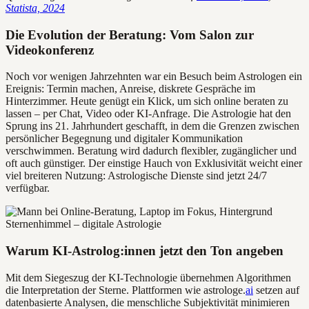
Statista, 2024
Die Evolution der Beratung: Vom Salon zur
Videokonferenz
Noch vor wenigen Jahrzehnten war ein Besuch beim Astrologen ein
Ereignis: Termin machen, Anreise, diskrete Gespräche im
Hinterzimmer. Heute genügt ein Klick, um sich online beraten zu
lassen – per Chat, Video oder KI-Anfrage. Die Astrologie hat den
Sprung ins 21. Jahrhundert geschafft, in dem die Grenzen zwischen
persönlicher Begegnung und digitaler Kommunikation
verschwimmen. Beratung wird dadurch flexibler, zugänglicher und
oft auch günstiger. Der einstige Hauch von Exklusivität weicht einer
viel breiteren Nutzung: Astrologische Dienste sind jetzt 24/7
verfügbar.
Warum KI-Astrolog:innen jetzt den Ton angeben
Mit dem Siegeszug der KI-Technologie übernehmen Algorithmen
die Interpretation der Sterne. Plattformen wie astrologe.
ai
setzen auf
datenbasierte Analysen, die menschliche Subjektivität minimieren