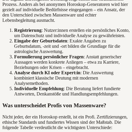
Prozess. Anders als bei anonymen Horoskop-Generatoren wird hier
gezielt auf individuelle Bedürfnisse eingegangen – ein Ansatz, der
den Unterschied zwischen Massenware und echter
Lebensbegleitung ausmacht.
Registrierung
: Nutzer:innen erstellen ein persönliches Konto,
um Datenschutz und individuelle Analyse zu gewährleisten.
Eingabe der Geburtsdaten
: Exakte Angaben zu
Geburtsdatum, -zeit und -ort bilden die Grundlage für die
astrologische Auswertung.
Formulierung persönlicher Fragen
: Anstatt generischer
Aussagen werden konkrete Anliegen – etwa zu Karriere,
Beziehungen oder Krisen – eingebracht.
Analyse durch KI oder Expert:in
: Die Auswertung
kombiniert klassische Deutung mit modernen
Analysemethoden.
Individuelle Empfehlung
: Die Beratung liefert fundierte
Antworten, Denkanstöße und Handlungsempfehlungen.
Was unterscheidet Profis von Massenware?
Nicht jeder, der ein Horoskop erstellt, ist ein Profi. Zertifizierungen,
ethische Standards und fundiertes Wissen sind der Maßstab. Die
folgende Tabelle verdeutlicht die wichtigsten Unterschiede: