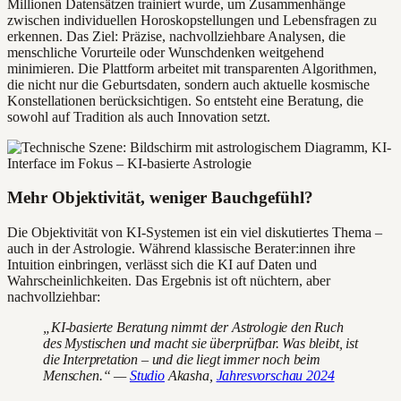
Millionen Datensätzen trainiert wurde, um Zusammenhänge
zwischen individuellen Horoskopstellungen und Lebensfragen zu
erkennen. Das Ziel: Präzise, nachvollziehbare Analysen, die
menschliche Vorurteile oder Wunschdenken weitgehend
minimieren. Die Plattform arbeitet mit transparenten Algorithmen,
die nicht nur die Geburtsdaten, sondern auch aktuelle kosmische
Konstellationen berücksichtigen. So entsteht eine Beratung, die
sowohl auf Tradition als auch Innovation setzt.
Mehr Objektivität, weniger Bauchgefühl?
Die Objektivität von KI-Systemen ist ein viel diskutiertes Thema –
auch in der Astrologie. Während klassische Berater:innen ihre
Intuition einbringen, verlässt sich die KI auf Daten und
Wahrscheinlichkeiten. Das Ergebnis ist oft nüchtern, aber
nachvollziehbar:
„KI-basierte Beratung nimmt der Astrologie den Ruch
des Mystischen und macht sie überprüfbar. Was bleibt, ist
die Interpretation – und die liegt immer noch beim
Menschen.“ —
Studio
Akasha,
Jahresvorschau 2024