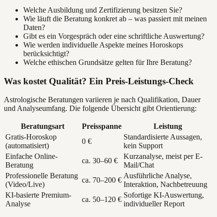
Welche Ausbildung und Zertifizierung besitzen Sie?
Wie läuft die Beratung konkret ab – was passiert mit meinen
Daten?
Gibt es ein Vorgespräch oder eine schriftliche Auswertung?
Wie werden individuelle Aspekte meines Horoskops
berücksichtigt?
Welche ethischen Grundsätze gelten für Ihre Beratung?
Was kostet Qualität? Ein Preis-Leistungs-Check
Astrologische Beratungen variieren je nach Qualifikation, Dauer
und Analyseumfang. Die folgende Übersicht gibt Orientierung:
Beratungsart
Preisspanne
Leistung
Gratis-Horoskop
Standardisierte Aussagen,
0 €
(automatisiert)
kein Support
Einfache Online-
Kurzanalyse, meist per E-
ca. 30–60 €
Beratung
Mail/Chat
Professionelle Beratung
Ausführliche Analyse,
ca. 70–200 €
(Video/Live)
Interaktion, Nachbetreuung
KI-basierte Premium-
Sofortige KI-Auswertung,
ca. 50–120 €
Analyse
individueller Report