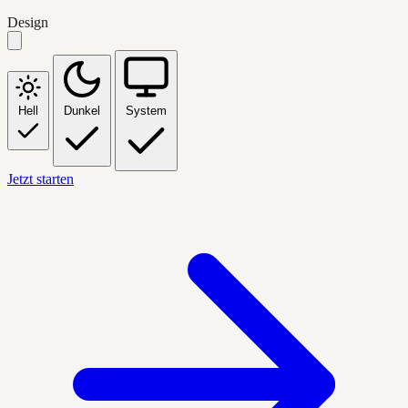
Design
Hell
Dunkel
System
Jetzt starten