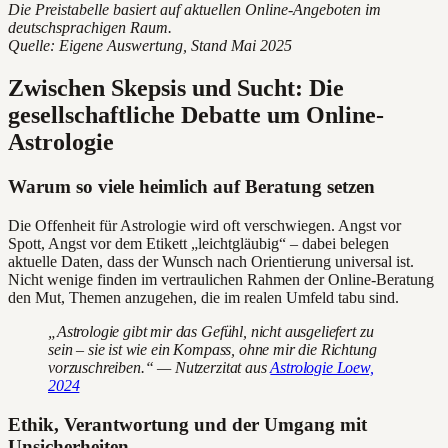
Die Preistabelle basiert auf aktuellen Online-Angeboten im
deutschsprachigen Raum.
Quelle: Eigene Auswertung, Stand Mai 2025
Zwischen Skepsis und Sucht: Die
gesellschaftliche Debatte um Online-
Astrologie
Warum so viele heimlich auf Beratung setzen
Die Offenheit für Astrologie wird oft verschwiegen. Angst vor
Spott, Angst vor dem Etikett „leichtgläubig“ – dabei belegen
aktuelle Daten, dass der Wunsch nach Orientierung universal ist.
Nicht wenige finden im vertraulichen Rahmen der Online-Beratung
den Mut, Themen anzugehen, die im realen Umfeld tabu sind.
„Astrologie gibt mir das Gefühl, nicht ausgeliefert zu
sein – sie ist wie ein Kompass, ohne mir die Richtung
vorzuschreiben.“ — Nutzerzitat aus
Astrologie Loew,
2024
Ethik, Verantwortung und der Umgang mit
Unsicherheiten