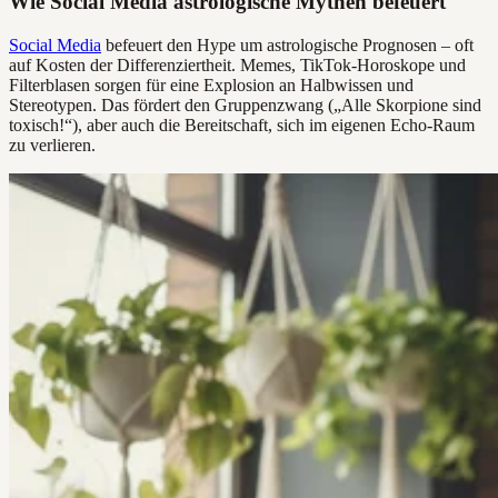
Wie Social Media astrologische Mythen befeuert
Social Media
befeuert den Hype um astrologische Prognosen – oft
auf Kosten der Differenziertheit. Memes, TikTok-Horoskope und
Filterblasen sorgen für eine Explosion an Halbwissen und
Stereotypen. Das fördert den Gruppenzwang („Alle Skorpione sind
toxisch!“), aber auch die Bereitschaft, sich im eigenen Echo-Raum
zu verlieren.