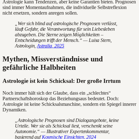
Astrologie kann Tendenzen, aber keine Garantien bieten. Prognosen
sind immer Momentaufnahmen, die individuelle Selbstreflexion
nicht ersetzen, sondern anregen sollen.
„Wer sich blind auf astrologische Prognosen verlässt,
läuft Gefahr, die Verantwortung für sein Liebesleben
abzugeben. Die Sterne zeigen Möglichkeiten –
Entscheidungen trifft der Mensch.“ — Luisa Stern,
Astrologin,
Astralia, 2025
Mythen, Missverständnisse und
gefährliche Halbheiten
Astrologie ist kein Schicksal: Der große Irrtum
Noch immer hält sich der Glaube, dass ein „schlechtes“
Partnerschaftshoroskop das Beziehungsaus bedeutet. Doch:
Astrologie ist keine Schicksalsmaschine, sondern ein Spiegel innerer
Dynamiken.
„Astrologische Prognosen sind Dialogangebote, keine
Urteile. Wer sie als Schicksal liest, verschenkt seine
Autonomie.“ — Illustrativer Expertenkommentar,
basierend auf
Kosmische Einsichten, 2024