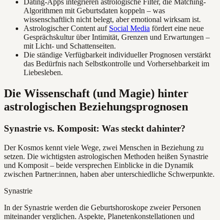
Dating-Apps integrieren astrologische Filter, die Matching-
Algorithmen mit Geburtsdaten koppeln – was
wissenschaftlich nicht belegt, aber emotional wirksam ist.
Astrologischer Content auf
Social Media
fördert eine neue
Gesprächskultur über Intimität, Grenzen und Erwartungen –
mit Licht- und Schattenseiten.
Die ständige Verfügbarkeit individueller Prognosen verstärkt
das Bedürfnis nach Selbstkontrolle und Vorhersehbarkeit im
Liebesleben.
Die Wissenschaft (und Magie) hinter
astrologischen Beziehungsprognosen
Synastrie vs. Komposit: Was steckt dahinter?
Der Kosmos kennt viele Wege, zwei Menschen in Beziehung zu
setzen. Die wichtigsten astrologischen Methoden heißen Synastrie
und Komposit – beide versprechen Einblicke in die Dynamik
zwischen Partner:innen, haben aber unterschiedliche Schwerpunkte.
Synastrie
In der Synastrie werden die Geburtshoroskope zweier Personen
miteinander verglichen. Aspekte, Planetenkonstellationen und