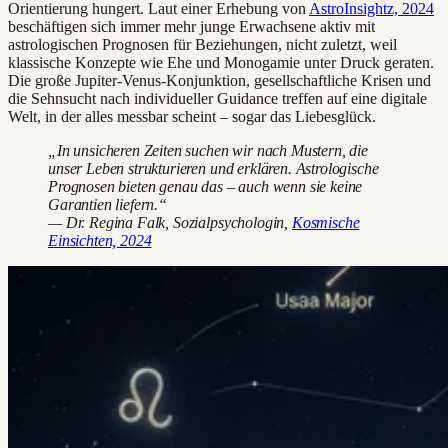
Orientierung hungert. Laut einer Erhebung von
AstroInsightz, 2024
beschäftigen sich immer mehr junge Erwachsene aktiv mit
astrologischen Prognosen für Beziehungen, nicht zuletzt, weil
klassische Konzepte wie Ehe und Monogamie unter Druck geraten.
Die große Jupiter-Venus-Konjunktion, gesellschaftliche Krisen und
die Sehnsucht nach individueller Guidance treffen auf eine digitale
Welt, in der alles messbar scheint – sogar das Liebesglück.
„In unsicheren Zeiten suchen wir nach Mustern, die
unser Leben strukturieren und erklären. Astrologische
Prognosen bieten genau das – auch wenn sie keine
Garantien liefern.“
— Dr. Regina Falk, Sozialpsychologin,
Kosmische
Einsichten, 2024