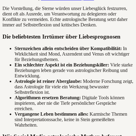
Die Vorstellung, die Sterne würden unser Liebesglück festzurren,
dient oft als Ausrede, um Verantwortung zu delegieren oder
Konflikte zu vermeiden. Echte astrologische Beratung setzt daher
immer auf Selbstreflexion und kritisches Denken.
Die beliebtesten Irrtümer über Liebesprognosen
Sternzeichen allein entscheiden über Kompatibilität:
In
Wirklichkeit sind Mond, Aszendent und Venus oft wichtiger
für Beziehungsthemen.
Ein schlechter Aspekt ist ein Beziehungskiller:
Viele starke
Beziehungen leben gerade von astrologischer Reibung und
Entwicklung.
Astrologie ist reiner Aberglaube:
Moderne Forschung zeigt,
dass Astrologie für viele ein Werkzeug bewusster
Selbstreflexion ist.
Algorithmen ersetzen Beratung:
Digitale Tools können
inspirieren, aber nie die Tiefe persönlicher Gespräche
erreichen.
Vergangene Leben bestimmen alles:
Karmische Themen
sind Interpretationssache, keine in Stein gemeißelten
Wahrheiten.