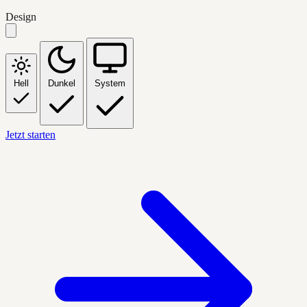
Design
Hell
Dunkel
System
Jetzt starten