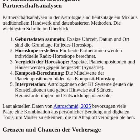
Partnerschaftsanalysen
Partnerschaftsanalysen in der Astrologie sind heutzutage ein Mix aus
traditionellem Handwerk und datenbasierten Methoden. Die
wichtigsten Schritte im Überblick:
Geburtsdaten sammeln:
Exakte Uhrzeit, Datum und Ort
sind die Grundlage für jedes Horoskop.
Horoskope erstellen:
Für beide Partner:innen werden
individuelle Radix-Horoskope berechnet.
Vergleich der Horoskope:
Aspekte, Planetenpositionen und
Häuser werden gegenübergestellt (Synastrie).
Komposit-Berechnung:
Die Mittelwerte der
Planetenpositionen bilden das Komposit-Horoskop.
Interpretation:
Astrolog:innen oder KI-Systeme deuten die
Konstellationen und geben Hinweise auf Stärken,
Herausforderungen und Entwicklungspotenziale.
Laut aktuellen Daten von
Astroschmid, 2025
bevorzugen viele
Paare eine Kombination aus persönlicher Beratung und digitalen
Tools, um Muster zu erkennen, die im Alltag oft verborgen bleiben.
Grenzen und Chancen der Vorhersage