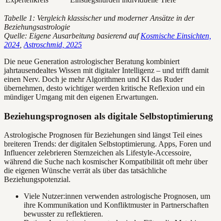
Tabelle 1: Vergleich klassischer und moderner Ansätze in der
Beziehungsastrologie
Quelle: Eigene Ausarbeitung basierend auf
Kosmische Einsichten,
2024
,
Astroschmid, 2025
Die neue Generation astrologischer Beratung kombiniert
jahrtausendealtes Wissen mit digitaler Intelligenz – und trifft damit
einen Nerv. Doch je mehr Algorithmen und KI das Ruder
übernehmen, desto wichtiger werden kritische Reflexion und ein
mündiger Umgang mit den eigenen Erwartungen.
Beziehungsprognosen als digitale Selbstoptimierung
Astrologische Prognosen für Beziehungen sind längst Teil eines
breiteren Trends: der digitalen Selbstoptimierung. Apps, Foren und
Influencer zelebrieren Sternzeichen als Lifestyle-Accessoire,
während die Suche nach kosmischer Kompatibilität oft mehr über
die eigenen Wünsche verrät als über das tatsächliche
Beziehungspotenzial.
Viele Nutzer:innen verwenden astrologische Prognosen, um
ihre Kommunikation und Konfliktmuster in Partnerschaften
bewusster zu reflektieren.