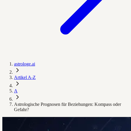
astrologe.ai
Artikel A-Z
A
Astrologische Prognosen für Beziehungen: Kompass oder
Gefahr?