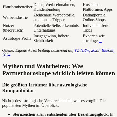
Daten, Werbeeinnahmen,
Kostenlos-
Plattformbetreiber
Kundenbindung
Plattformen, Apps
Zielgenaue Werbeprofile,
Datingportale,
Werbeindustrie
emotionale Trigger
Online-Shops
Nutzer
Potentielle Selbsterkenntnis,
Individualisierte
(theoretisch)
Unterhaltung
Tipps
Imagegewinn, höhere
Experten wie
Astrologie-Profis
Sichtbarkeit
astrologe.
ai
Quelle: Eigene Ausarbeitung basierend auf
VZ NRW, 2023
,
Bitkom,
2024
Mythen und Wahrheiten: Was
Partnerhoroskope wirklich leisten können
Die größten Irrtümer über astrologische
Kompatibilität
Nicht jedes astrologische Versprechen hält, was es vorgibt. Die
populärsten Mythen im Überblick:
Sternzeichen allein entscheiden über Beziehungsglück:
In