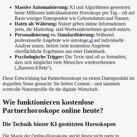
Massive Automatisierung:
KI und Algorithmen generieren
heute Millionen individualisierter Horoskope pro Tag – oft auf
Basis weniger Datenpunkte wie Geburtsdatum und Namen.
Daten als Währung:
Nutzer geben intime Informationen
preis, die Marketing- und Werbeunternehmen gezielt nutzen.
Personalisierung vs. Standardisierung:
Während
professionelle Angebote wie astrologe.
ai
auf individuelle
Analyse setzen, liefern viele kostenlose Angebote
oberflächliche Ergebnisse aus einer Datenbank.
Psychologische Trigger:
Die Texte sind oft so formuliert,
dass sich möglichst viele Menschen wiedererkennen
(„Barnum-Effekt“).
Diese Entwicklung hat Partnerhoroskope zu einem Datenprodukt im
doppelten Sinne gemacht: Sie liefern Content – und sammeln
wertvolle Nutzerprofile für die digitale Wirtschaft.
Wie funktionieren kostenlose
Partnerhoroskope online heute?
Die Technik hinter KI-gestützten Horoskopen
Die Magie der Online-Horoskope steckt längst nicht mehr in