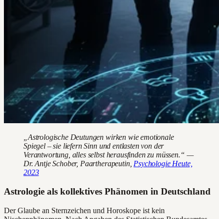
„Astrologische Deutungen wirken wie emotionale
Spiegel – sie liefern Sinn und entlasten von der
Verantwortung, alles selbst herausfinden zu müssen.“ —
Dr. Antje Schober, Paartherapeutin,
Psychologie Heute,
2023
Astrologie als kollektives Phänomen in Deutschland
Der Glaube an Sternzeichen und Horoskope ist kein