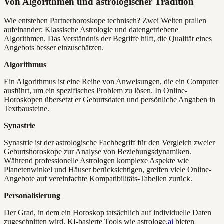
Von Algorithmen und astrologischer Tradition
Wie entstehen Partnerhoroskope technisch? Zwei Welten prallen
aufeinander: Klassische Astrologie und datengetriebene
Algorithmen. Das Verständnis der Begriffe hilft, die Qualität eines
Angebots besser einzuschätzen.
Algorithmus
Ein Algorithmus ist eine Reihe von Anweisungen, die ein Computer
ausführt, um ein spezifisches Problem zu lösen. In Online-
Horoskopen übersetzt er Geburtsdaten und persönliche Angaben in
Textbausteine.
Synastrie
Synastrie ist der astrologische Fachbegriff für den Vergleich zweier
Geburtshoroskope zur Analyse von Beziehungsdynamiken.
Während professionelle Astrologen komplexe Aspekte wie
Planetenwinkel und Häuser berücksichtigen, greifen viele Online-
Angebote auf vereinfachte Kompatibilitäts-Tabellen zurück.
Personalisierung
Der Grad, in dem ein Horoskop tatsächlich auf individuelle Daten
zugeschnitten wird. KI-basierte Tools wie astrologe.
ai
bieten