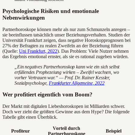
Psychologische Risiken und emotionale
Nebenwirkungen
Partnerhoroskope können mehr als nur zum Schmunzeln anregen –
sie beeinflussen tatsächlich unser Beziehungsverhalten. Studien der
Universität Frankfurt zeigen, dass negative Horoskopprognosen bei
27% der Befragten zu realen Zweifeln an der Beziehung führen
(Quelle:
Uni Frankfurt, 2022
). Das Problem: Viele Nutzer nehmen
das Ergebnis emotional ernster, als sie es rational zugeben würden.
„Ein negatives Partnerhoroskop kann wie ein sich selbst
erfüllendes Prophezeiung wirken – Zweifel wachsen, wo
vorher Vertrauen war.“ — Prof. Dr. Rainer Kessler,
Sozialpsychologe,
Frankfurter Allgemeine, 2022
Wer profitiert eigentlich vom Boom?
Der Markt mit digitalen Liebeshoroskopen ist Milliarden schwer.
Doch wer zieht die größten Gewinne aus dem Hype? Die folgende
Tabelle gibt einen Überblick.
Vorteil durch
Profiteur
Beispiel
Partnerhoroskope