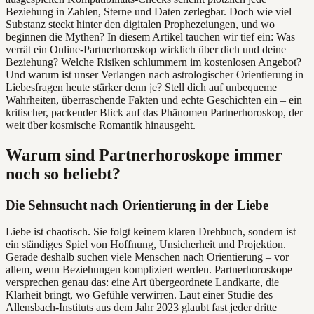
Beziehung in Zahlen, Sterne und Daten zerlegbar. Doch wie viel
Substanz steckt hinter den digitalen Prophezeiungen, und wo
beginnen die Mythen? In diesem Artikel tauchen wir tief ein: Was
verrät ein Online-Partnerhoroskop wirklich über dich und deine
Beziehung? Welche Risiken schlummern im kostenlosen Angebot?
Und warum ist unser Verlangen nach astrologischer Orientierung in
Liebesfragen heute stärker denn je? Stell dich auf unbequeme
Wahrheiten, überraschende Fakten und echte Geschichten ein – ein
kritischer, packender Blick auf das Phänomen Partnerhoroskop, der
weit über kosmische Romantik hinausgeht.
Warum sind Partnerhoroskope immer
noch so beliebt?
Die Sehnsucht nach Orientierung in der Liebe
Liebe ist chaotisch. Sie folgt keinem klaren Drehbuch, sondern ist
ein ständiges Spiel von Hoffnung, Unsicherheit und Projektion.
Gerade deshalb suchen viele Menschen nach Orientierung – vor
allem, wenn Beziehungen kompliziert werden. Partnerhoroskope
versprechen genau das: eine Art übergeordnete Landkarte, die
Klarheit bringt, wo Gefühle verwirren. Laut einer Studie des
Allensbach-Instituts aus dem Jahr 2023 glaubt fast jeder dritte