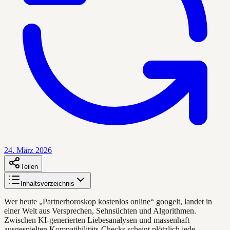
24. März 2026
Teilen
Inhaltsverzeichnis
Wer heute „Partnerhoroskop kostenlos online“ googelt, landet in
einer Welt aus Versprechen, Sehnsüchten und Algorithmen.
Zwischen KI-generierten Liebesanalysen und massenhaft
ausgespielten Kompatibilitäts-Checks scheint plötzlich jede