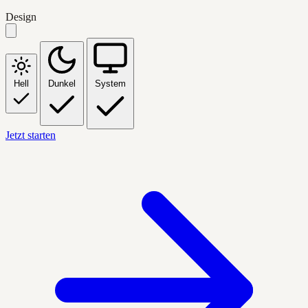
Design
Hell
Dunkel
System
Jetzt starten