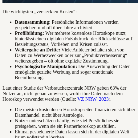
Die wichtigsten „versteckten Kosten“:
Datensammlung:
Persönliche Informationen werden
gespeichert und oft über Jahre archiviert.
Profilbildung:
Wer mehrere kostenlose Horoskope nutzt,
hinterlässt einen digitalen Fußabdruck, der Rückschlüsse auf
Beziehungsstatus, Vorlieben und Krisen zulässt.
Weitergabe an Dritte:
Viele Anbieter behalten sich vor,
Daten zu Werbezwecken oder zur „Produktverbesserung“
weiterzugeben – oft ohne explizite Zustimmung.
Psychologische Manipulation:
Die Auswertung der Daten
ermöglicht gezielte Werbung und sogar emotionale
Beeinflussung.
Laut einer Studie der Verbraucherzentrale NRW geben 63% der
Nutzer an, nicht genau zu wissen, wofür ihre Daten nach dem
Horoskop verwendet werden (Quelle:
VZ NRW, 2023
).
Die meisten kostenlosen Horoskopseiten finanzieren sich über
Datenhandel, nicht über Astrologie.
Nutzer unterschätzen häufig, wie viel Persönliches sie
preisgeben, wenn sie ein Partnerhoroskop ausfüllen.
Einmal gespeicherte Daten lassen sich in der digitalen Welt
kaum vollständig löschen.