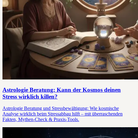
Astrologie Beratung: Kann der Kosmos deinen
Stress wirklich killen?
Astrologie Beratung und Stressbewältigung: Wie kosmische
Analyse wirklich beim Stressabbau hilft – mit überraschenden
Fakten, Mythen-Check & Praxis-Tools.