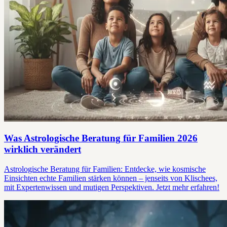
Was Astrologische Beratung für Familien 2026
wirklich verändert
Astrologische Beratung für Familien: Entdecke, wie kosmische
Einsichten echte Familien stärken können – jenseits von Klischees,
mit Expertenwissen und mutigen Perspektiven. Jetzt mehr erfahren!