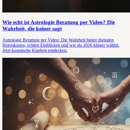
Wie echt ist Astrologie Beratung per Video? Die
Wahrheit, die keiner sagt
Astrologie Beratung per Video: Die Wahrheit hinter digitalen
Horoskopen, echten Einblicken und wie du 2026 klüger wählst.
Jetzt kosmische Klarheit entdecken.