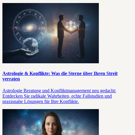
Astrologie & Konflikte: Was die Sterne über Ihren Streit
verraten
Astrologie Beratung und Konfliktmanagement neu gedacht:
Entdecken Sie radikale Wahrheiten, echte Fallstudien und
praxisnahe Lösungen für Ihre Konflikte.