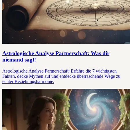
Astrologische Analyse Partnerschaft: Was dir
niemand sagt!
Astrologische Analyse Partnerschaft: Erfahre die 7 wichtigsten
Fakten, decke Mythen auf und entdecke überraschende Wege zu
echter Beziehungsharmonie.