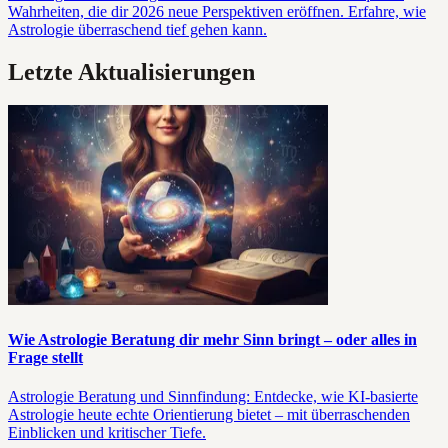
Wahrheiten, die dir 2026 neue Perspektiven eröffnen. Erfahre, wie
Astrologie überraschend tief gehen kann.
Letzte Aktualisierungen
Wie Astrologie Beratung dir mehr Sinn bringt – oder alles in
Frage stellt
Astrologie Beratung und Sinnfindung: Entdecke, wie KI-basierte
Astrologie heute echte Orientierung bietet – mit überraschenden
Einblicken und kritischer Tiefe.