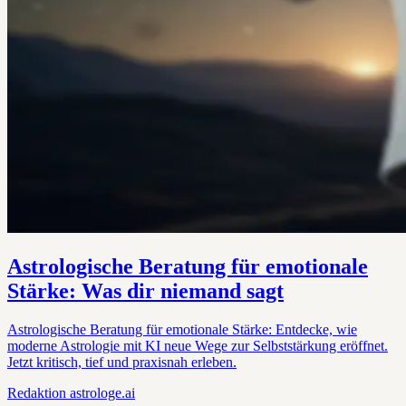
Astrologische Beratung für emotionale
Stärke: Was dir niemand sagt
Astrologische Beratung für emotionale Stärke: Entdecke, wie
moderne Astrologie mit KI neue Wege zur Selbststärkung eröffnet.
Jetzt kritisch, tief und praxisnah erleben.
Redaktion
astrologe.ai