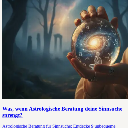
Was, wenn Astrologische Beratung deine Sinnsuche
sprengt?
Astrologische Beratung für Sinnsuche: Entdecke 9 unbequeme