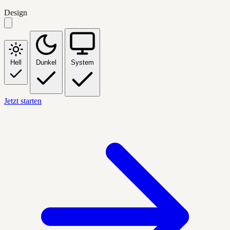
Design
Hell
Dunkel
System
Jetzt starten