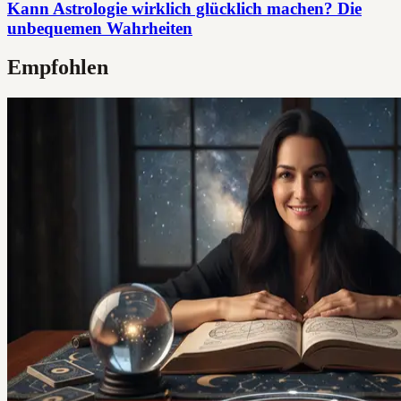
Kann Astrologie wirklich glücklich machen? Die
unbequemen Wahrheiten
Empfohlen