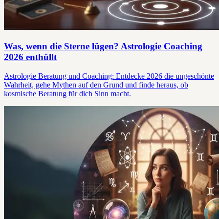
Was, wenn die Sterne lügen? Astrologie Coaching
2026 enthüllt
Astrologie Beratung und Coaching: Entdecke 2026 die ungeschönte
Wahrheit, gehe Mythen auf den Grund und finde heraus, ob
kosmische Beratung für dich Sinn macht.