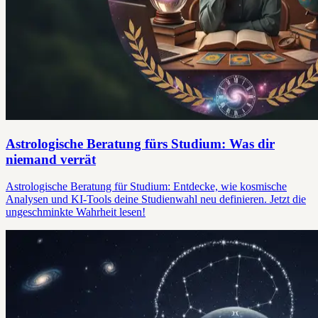
Astrologische Beratung fürs Studium: Was dir
niemand verrät
Astrologische Beratung für Studium: Entdecke, wie kosmische
Analysen und KI-Tools deine Studienwahl neu definieren. Jetzt die
ungeschminkte Wahrheit lesen!