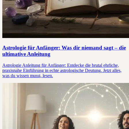
Astrologie für Anfänger: Was dir niemand sagt – die
ultimative Anleitung
Astrologie Anleitung für Anfänger: Entdecke die brutal ehrliche,
praxisnahe Einführung in echte astrologische Deutung. Jetzt alles,
was du wissen musst, lesen.