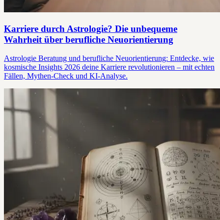
Karriere durch Astrologie? Die unbequeme
Wahrheit über berufliche Neuorientierung
Astrologie Beratung und berufliche Neuorientierung: Entdecke, wie
kosmische Insights 2026 deine Karriere revolutionieren – mit echten
Fällen, Mythen-Check und KI-Analyse.