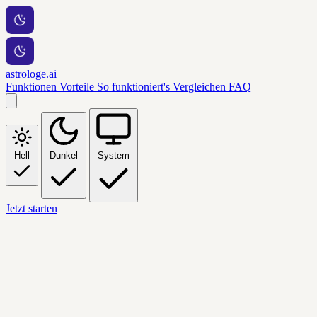
astrologe.ai
Funktionen
Vorteile
So funktioniert's
Vergleichen
FAQ
Hell
Dunkel
System
Jetzt starten