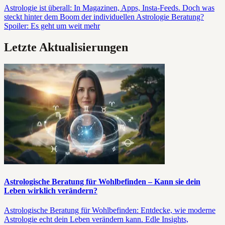
Astrologie ist überall: In Magazinen, Apps, Insta-Feeds. Doch was
steckt hinter dem Boom der individuellen Astrologie Beratung?
Spoiler: Es geht um weit mehr
Letzte Aktualisierungen
Astrologische Beratung für Wohlbefinden – Kann sie dein
Leben wirklich verändern?
Astrologische Beratung für Wohlbefinden: Entdecke, wie moderne
Astrologie echt dein Leben verändern kann. Edle Insights,