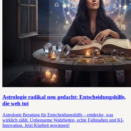
Astrologie radikal neu gedacht: Entscheidungshilfe,
die weh tut
Astrologie Beratung für Entscheidungshilfe – entdecke, was
wirklich zählt. Unbequeme Wahrheiten, echte Fallstudien und KI-
Innovation. Jetzt Klarheit gewinnen!