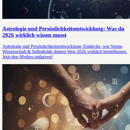
Astrologie und Persönlichkeitsentwicklung: Was du
2026 wirklich wissen musst
Astrologie und Persönlichkeitsentwicklung: Entdecke, wie Sterne,
Wissenschaft & Selbstkritik deinen Weg 2026 wirklich beeinflussen.
Jetzt den Mythos entlarven!