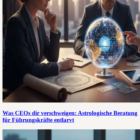
Was CEOs dir verschweigen: Astrologische Beratung
für Führungskräfte entlarvt