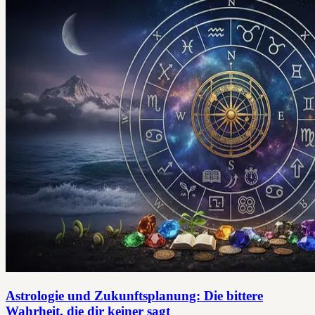
Astrologie und Zukunftsplanung: Die bittere
Wahrheit, die dir keiner sagt