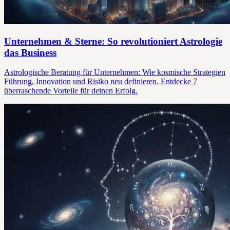
Unternehmen & Sterne: So revolutioniert Astrologie
das Business
Astrologische Beratung für Unternehmen: Wie kosmische Strategien
Führung, Innovation und Risiko neu definieren. Entdecke 7
überraschende Vorteile für deinen Erfolg.