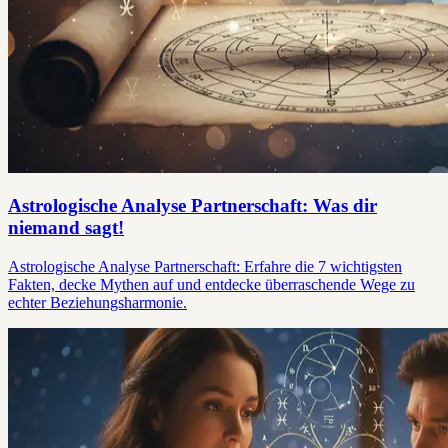
Astrologische Analyse Partnerschaft: Was dir
niemand sagt!
Astrologische Analyse Partnerschaft: Erfahre die 7 wichtigsten
Fakten, decke Mythen auf und entdecke überraschende Wege zu
echter Beziehungsharmonie.