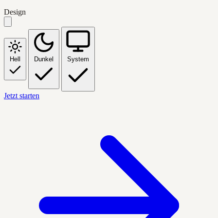
Design
Hell
Dunkel
System
Jetzt starten