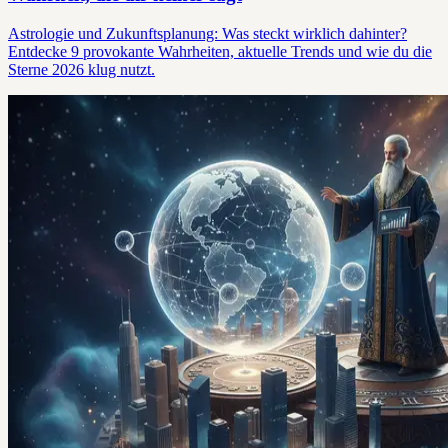
Astrologie und Zukunftsplanung: Was steckt wirklich dahinter?
Entdecke 9 provokante Wahrheiten, aktuelle Trends und wie du die
Sterne 2026 klug nutzt.