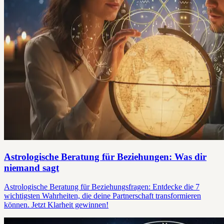
Astrologische Beratung für Beziehungen: Was dir
niemand sagt
Astrologische Beratung für Beziehungsfragen: Entdecke die 7
wichtigsten Wahrheiten, die deine Partnerschaft transformieren
können. Jetzt Klarheit gewinnen!