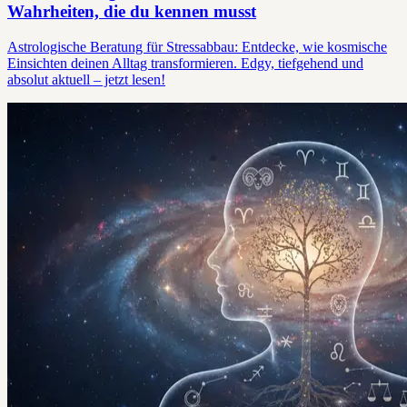
Wahrheiten, die du kennen musst
Astrologische Beratung für Stressabbau: Entdecke, wie kosmische
Einsichten deinen Alltag transformieren. Edgy, tiefgehend und
absolut aktuell – jetzt lesen!