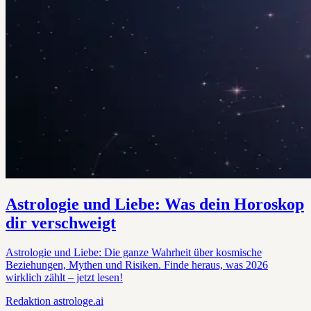
Astrologie und Liebe: Was dein Horoskop
dir verschweigt
Astrologie und Liebe: Die ganze Wahrheit über kosmische
Beziehungen, Mythen und Risiken. Finde heraus, was 2026
wirklich zählt – jetzt lesen!
Redaktion
astrologe.ai